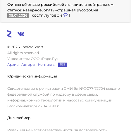
Финны об отказе российской лыжнице в нейтральном
статусе: наверное, опять «страшная русофобия
костя луговой
1
05.01.2026
© 2026. InoProSport
All rights reserved.
Учредитель: ООО «Раре.Ру»
Архив
Авторы
Контакты
RSS
Юридическая информация
Свидетельство о регистрации СМИ Эл №ФС77-72704 выдано
федеральной службой по надзору в сфере связи,
информационных технологий и массовых коммуникаций
(Роскомнадзор) 23.04.2018 г.
Дисклеймер
Редакция не несет ответственности за достоверность