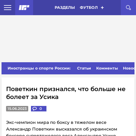
РАЗДЕЛЫ
ФУТБОЛ
Иностранцы о спорте России:
Статьи
Комменты
Новос
Поветкин признался, что больше не
болеет за Усика
15.06.2023
0
Экс-чемпион мира по боксу в тяжелом весе
Александр Поветкин высказался об украинском
боксере супертяжелого веса Александре Усике.