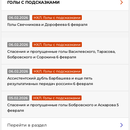
ГОЛЫ С ПОДСКАЗКАМИ
06.02.2026
НХЛ. Голы с подсказками
Голы Свечникова и Дорофеева 6 февраля
06.02.2026
НХЛ. Голы с подсказками
Спасения и пропущенные голы Василевского, Тарасова,
Бобровского и Сорокина 6 февраля
06.02.2026
НХЛ. Голы с подсказками
Ассистентский дубль Барбашева и еще пять
результативных передач россиян 6 февраля
05.02.2026
НХЛ. Голы с подсказками
Спасения и пропущенные голы Бобровского и Аскарова 5
февраля
Перейти в раздел