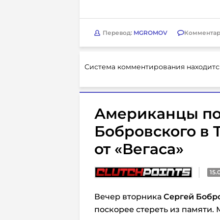
Перевод:
MGROMOV
Комментар
Система комментирования находитс
Американцы п
Бобровского в T
от «Вегаса»
15.
Вечер вторника
Сергей Бобр
поскорее стереть из памяти. 