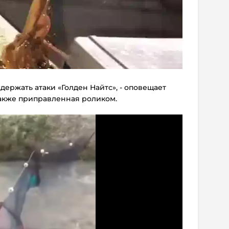
держать атаки «Голден Найтс», - оповещает
 также приправленная роликом.