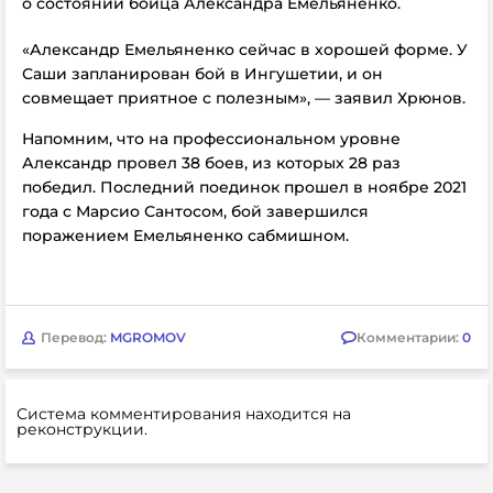
о состоянии бойца Александра Емельяненко.
«Александр Емельяненко
сейчас в хорошей форме. У
Саши запланирован бой в Ингушетии, и он
совмещает приятное с полезным», — заявил Хрюнов.
Напомним, что на профессиональном уровне
Александр провел 38 боев, из которых 28 раз
победил. Последний поединок прошел в ноябре 2021
года с Марсио Сантосом, бой завершился
поражением Емельяненко сабмишном.
Перевод:
MGROMOV
Комментарии:
0
Система комментирования находится на
реконструкции.