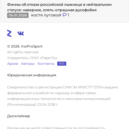
Финны об отказе российской лыжнице в нейтральном
статусе: наверное, опять «страшная русофобия
костя луговой
1
05.01.2026
© 2026. InoProSport
All rights reserved.
Учредитель: ООО «Раре.Ру»
Архив
Авторы
Контакты
RSS
Юридическая информация
Свидетельство о регистрации СМИ Эл №ФС77-72704 выдано
федеральной службой по надзору в сфере связи,
информационных технологий и массовых коммуникаций
(Роскомнадзор) 23.04.2018 г.
Дисклеймер
Редакция не несет ответственности за достоверность