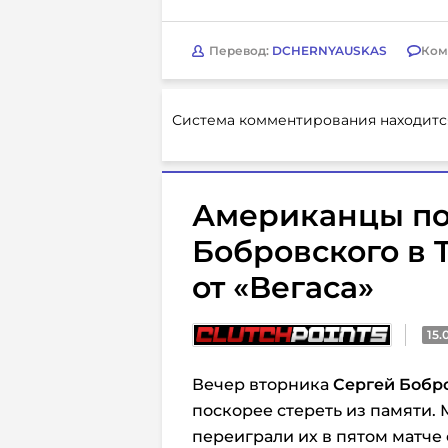
Перевод:
DCHERNYAUSKAS
Ком
Система комментирования находитс
Американцы п
Бобровского в T
от «Вегаса»
15.
Вечер вторника
Сергей Бобр
поскорее стереть из памяти. 
переиграли их в пятом матче