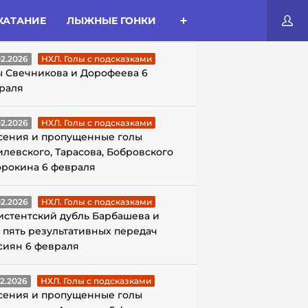
КАТАНИЕ
ЛЫЖНЫЕ ГОНКИ
ЛЫ С ПОДСКАЗКАМИ
02.2026
НХЛ. Голы с подсказками
ы Свечникова и Дорофеева 6
раля
02.2026
НХЛ. Голы с подсказками
сения и пропущенные голы
илевского, Тарасова, Бобровского
орокина 6 февраля
02.2026
НХЛ. Голы с подсказками
истентский дубль Барбашева и
 пять результативных передач
сиян 6 февраля
02.2026
НХЛ. Голы с подсказками
сения и пропущенные голы