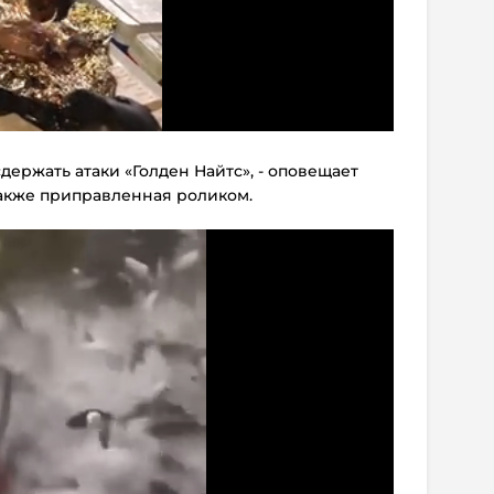
держать атаки «Голден Найтс», - оповещает
 также приправленная роликом.