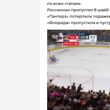
по всем статьям.
Россиянин пропустил 8 шайб 
«Пантерз» потерпели поражени
«Флорида» пропустила в пуст