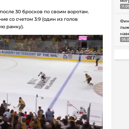
мог
11.0
после 30 бросков по своим воротам.
е со счетом 3:9 (один из голов
Фин
ую рамку).
лыж
нав
05.0