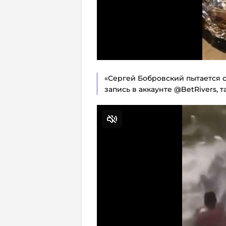
«Сергей Бобровский пытается с
запись в аккаунте @BetRivers,