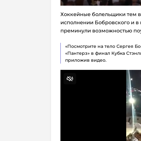
Хоккейные болельщики тем в
исполнении Бобровского и в 
преминули возможностью поуп
«Посмотрите на тело Сергея Бо
«Пантерз» в финал Кубка Стэнл
приложив видео.