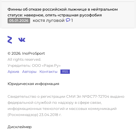
Финны об отказе российской лыжнице в нейтральном
статусе: наверное, опять «страшная русофобия
костя луговой
1
05.01.2026
© 2026. InoProSport
All rights reserved.
Учредитель: ООО «Раре.Ру»
Архив
Авторы
Контакты
RSS
Юридическая информация
Свидетельство о регистрации СМИ Эл №ФС77-72704 выдано
федеральной службой по надзору в сфере связи,
информационных технологий и массовых коммуникаций
(Роскомнадзор) 23.04.2018 г.
Дисклеймер