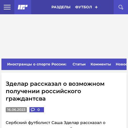
РАЗДЕЛЫ
ФУТБОЛ
Иностранцы о спорте России:
Статьи
Комменты
Новос
Зделар рассказал о возможном
получении российского
граждантсва
16.06.2023
0
Сербский футболист Саша Зделар рассказал о