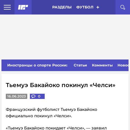
РАЗДЕЛЫ
ФУТБОЛ
Иностранцы о спорте России:
Статьи
Комменты
Новос
Тьемуэ Бакайоко покинул «Челси»
16.06.2023
0
Французский футболист Тьемуэ Бакайоко
официально покинул «Челси».
«Тьемуэ Бакайоко покидает «Челси», — заявил