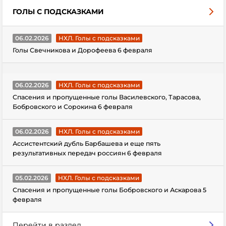
ГОЛЫ С ПОДСКАЗКАМИ
06.02.2026
НХЛ. Голы с подсказками
Голы Свечникова и Дорофеева 6 февраля
06.02.2026
НХЛ. Голы с подсказками
Спасения и пропущенные голы Василевского, Тарасова,
Бобровского и Сорокина 6 февраля
06.02.2026
НХЛ. Голы с подсказками
Ассистентский дубль Барбашева и еще пять
результативных передач россиян 6 февраля
05.02.2026
НХЛ. Голы с подсказками
Спасения и пропущенные голы Бобровского и Аскарова 5
февраля
Перейти в раздел