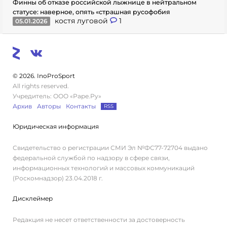
Финны об отказе российской лыжнице в нейтральном
статусе: наверное, опять «страшная русофобия
костя луговой
1
05.01.2026
© 2026. InoProSport
All rights reserved.
Учредитель: ООО «Раре.Ру»
Архив
Авторы
Контакты
RSS
Юридическая информация
Свидетельство о регистрации СМИ Эл №ФС77-72704 выдано
федеральной службой по надзору в сфере связи,
информационных технологий и массовых коммуникаций
(Роскомнадзор) 23.04.2018 г.
Дисклеймер
Редакция не несет ответственности за достоверность