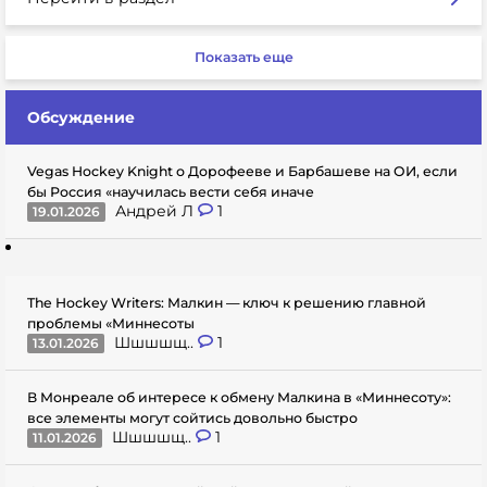
Показать еще
Обсуждение
Vegas Hockey Knight о Дорофееве и Барбашеве на ОИ, если
бы Россия «научилась вести себя иначе
Андрей Л
1
19.01.2026
The Hockey Writers: Малкин — ключ к решению главной
проблемы «Миннесоты
Шшшшщ..
1
13.01.2026
В Монреале об интересе к обмену Малкина в «Миннесоту»:
все элементы могут сойтись довольно быстро
Шшшшщ..
1
11.01.2026