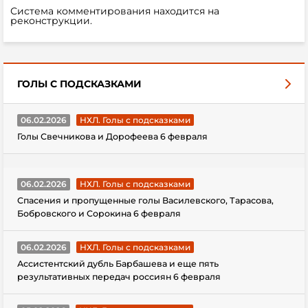
Система комментирования находится на
реконструкции.
ГОЛЫ С ПОДСКАЗКАМИ
06.02.2026
НХЛ. Голы с подсказками
Голы Свечникова и Дорофеева 6 февраля
06.02.2026
НХЛ. Голы с подсказками
Спасения и пропущенные голы Василевского, Тарасова,
Бобровского и Сорокина 6 февраля
06.02.2026
НХЛ. Голы с подсказками
Ассистентский дубль Барбашева и еще пять
результативных передач россиян 6 февраля