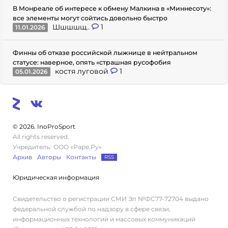
В Монреале об интересе к обмену Малкина в «Миннесоту»:
все элементы могут сойтись довольно быстро
Шшшшщ..
1
11.01.2026
Финны об отказе российской лыжнице в нейтральном
статусе: наверное, опять «страшная русофобия
костя луговой
1
05.01.2026
© 2026. InoProSport
All rights reserved.
Учредитель: ООО «Раре.Ру»
Архив
Авторы
Контакты
RSS
Юридическая информация
Свидетельство о регистрации СМИ Эл №ФС77-72704 выдано
федеральной службой по надзору в сфере связи,
информационных технологий и массовых коммуникаций