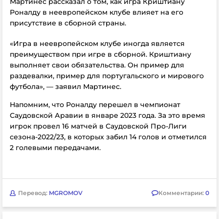
Мартинес рассказал о том, как игра Криштиану
Роналду в неевропейском клубе влияет на его
присутствие в сборной страны.
«Игра в неевропейском клубе иногда является
преимуществом при игре в сборной. Криштиану
выполняет свои обязательства. Он пример для
раздевалки, пример для португальского и мирового
футбола», — заявил Мартинес.
Напомним, что Роналду перешел в чемпионат
Саудовской Аравии в январе 2023 года. За это время
игрок провел 16 матчей в Саудовской Про-Лиги
сезона-2022/23, в которых забил 14 голов и отметился
2 голевыми передачами.
Перевод:
MGROMOV
Комментарии:
0