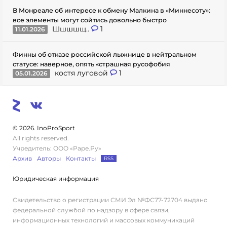
В Монреале об интересе к обмену Малкина в «Миннесоту»:
все элементы могут сойтись довольно быстро
Шшшшщ..
1
11.01.2026
Финны об отказе российской лыжнице в нейтральном
статусе: наверное, опять «страшная русофобия
костя луговой
1
05.01.2026
© 2026. InoProSport
All rights reserved.
Учредитель: ООО «Раре.Ру»
Архив
Авторы
Контакты
RSS
Юридическая информация
Свидетельство о регистрации СМИ Эл №ФС77-72704 выдано
федеральной службой по надзору в сфере связи,
информационных технологий и массовых коммуникаций