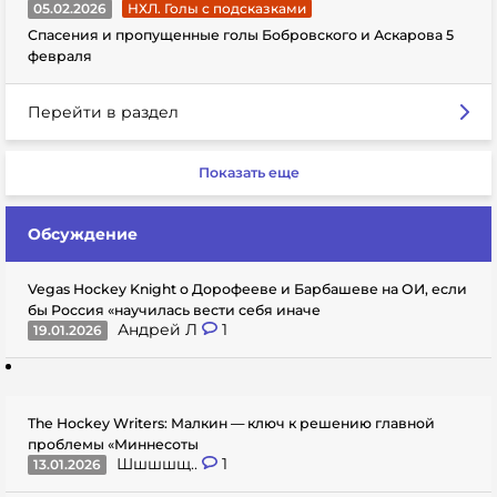
05.02.2026
НХЛ. Голы с подсказками
Спасения и пропущенные голы Бобровского и Аскарова 5
февраля
Перейти в раздел
Показать еще
Обсуждение
Vegas Hockey Knight о Дорофееве и Барбашеве на ОИ, если
бы Россия «научилась вести себя иначе
Андрей Л
1
19.01.2026
The Hockey Writers: Малкин — ключ к решению главной
проблемы «Миннесоты
Шшшшщ..
1
13.01.2026