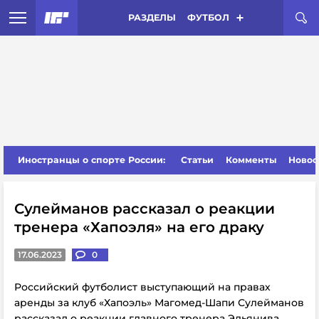
РАЗДЕЛЫ
ФУТБОЛ
Иностранцы о спорте России:
Статьи
Комменты
Новос
Сулейманов рассказал о реакции
тренера «Хапоэля» на его драку
17.06.2023
0
Российский футболист выступающий на правах
аренды за клуб «Хапоэль» Магомед-Шапи Сулейманов
рассказал о реакции главного тренера Эльянива