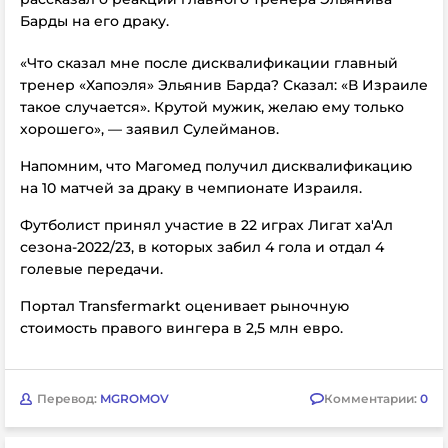
Барды на его драку.
«Что сказал мне после дисквалификации главный
тренер «Хапоэля» Эльянив Барда? Сказал: «В Израиле
такое случается». Крутой мужик, желаю ему только
хорошего», — заявил
Сулейманов.
Напомним, что Магомед получил дисквалификацию
на 10 матчей за драку в чемпионате Израиля.
Футболист принял участие в 22 играх Лигат ха'Ал
сезона-2022/23, в которых забил 4 гола и отдал 4
голевые передачи.
Портал Transfermarkt оценивает рыночную
стоимость правого вингера в 2,5 млн евро.
Перевод:
MGROMOV
Комментарии:
0