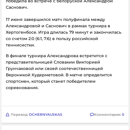
победила во встрече с белоруской Александрой
Саснович.
17 июня завершился матч полуфинала между
Александровой и Саснович в рамках турнира в
Хертогенбосе. Игра длилась 79 минут и закончилась
со счетом 2:0 (6:1, 7:6) в пользу российской
теннисистки.
В финале турнира Александрова встретится с
представительницей Словакии Викторией
Грунчаковой или своей соотечественницей
Вероникой Кудерметовой. В матче определится
спортсмен, который станет победителем
соревнования.
Перевод:
DCHERNYAUSKAS
Комментарии:
0