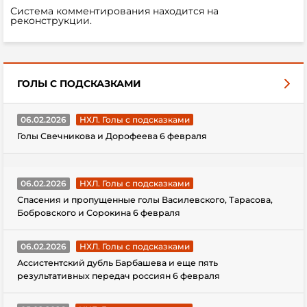
Система комментирования находится на
реконструкции.
ГОЛЫ С ПОДСКАЗКАМИ
06.02.2026
НХЛ. Голы с подсказками
Голы Свечникова и Дорофеева 6 февраля
06.02.2026
НХЛ. Голы с подсказками
Спасения и пропущенные голы Василевского, Тарасова,
Бобровского и Сорокина 6 февраля
06.02.2026
НХЛ. Голы с подсказками
Ассистентский дубль Барбашева и еще пять
результативных передач россиян 6 февраля