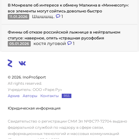
В Монреале об интересе к обмену Малкина в «Миннесоту»:
все элементы могут сойтись довольно быстро
Шшшшщ..
1
11.01.2026
Финны об отказе российской лыжнице в нейтральном
статусе: наверное, опять «страшная русофобия
костя луговой
1
05.01.2026
© 2026. InoProSport
All rights reserved.
Учредитель: ООО «Раре.Ру»
Архив
Авторы
Контакты
RSS
Юридическая информация
Свидетельство о регистрации СМИ Эл №ФС77-72704 выдано
федеральной службой по надзору в сфере связи,
информационных технологий и массовых коммуникаций