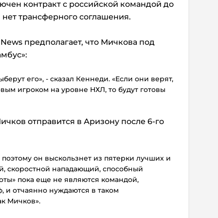
ключен контракт с российской командой до
Л нет трансферного соглашения.
 News предполагает, что Мичкова под
мбус»:
берут его», - сказал Кеннеди. «Если они верят,
овым игроком на уровне НХЛ, то будут готовы
ичков отправится в Аризону после 6-го
, поэтому он выскользнет из пятерки лучших и
ий, скоростной нападающий, способный
оты» пока еще не являются командой,
, и отчаянно нуждаются в таком
ак Мичков».