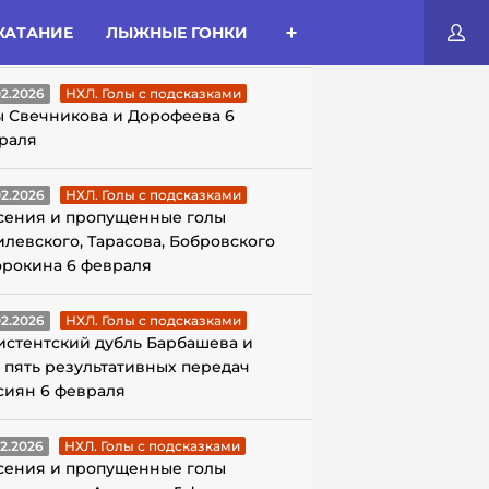
КАТАНИЕ
ЛЫЖНЫЕ ГОНКИ
ЛЫ С ПОДСКАЗКАМИ
02.2026
НХЛ. Голы с подсказками
ы Свечникова и Дорофеева 6
раля
02.2026
НХЛ. Голы с подсказками
сения и пропущенные голы
илевского, Тарасова, Бобровского
орокина 6 февраля
02.2026
НХЛ. Голы с подсказками
истентский дубль Барбашева и
 пять результативных передач
сиян 6 февраля
02.2026
НХЛ. Голы с подсказками
сения и пропущенные голы