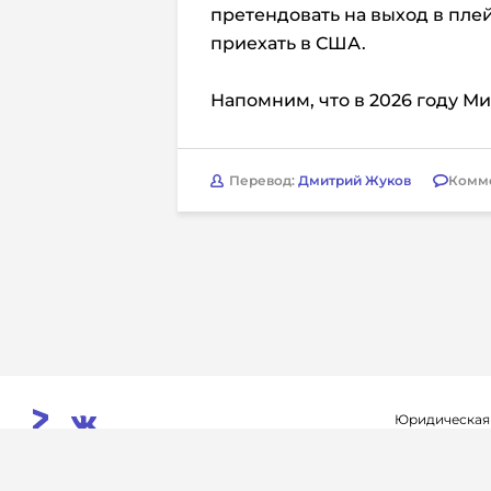
претендовать на выход в пле
приехать в США.
Напомним, что в 2026 году Мич
Перевод:
Дмитрий Жуков
Комм
Юридическая
Свидетельств
© 2026. InoProSport
выдано федер