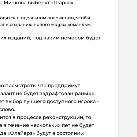
s, Мичкова выберут «Шаркс»:
ходятся в идеальном положении, чтобы
аг к созданию нового «ядра» команды».
их изданий, под каким номером будет
но посмотреть, что предпримут
талант не будет задрафтован раньше.
т выбор лучшего доступного игрока -
слово.
ится в процессе реконструкции, то
 в течение нескольких лет не будет
да «Флайерз» будут в состоянии