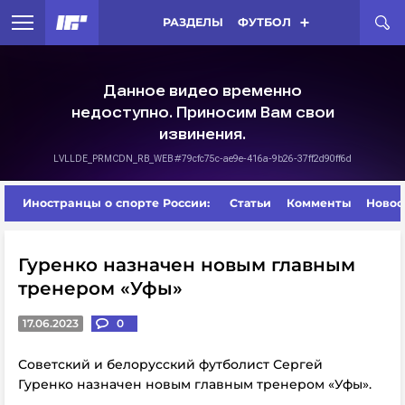
РАЗДЕЛЫ
ФУТБОЛ
Иностранцы о спорте России:
Статьи
Комменты
Новос
Гуренко назначен новым главным
тренером «Уфы»
17.06.2023
0
Советский и белорусский футболист Сергей
Гуренко назначен новым главным тренером «Уфы».