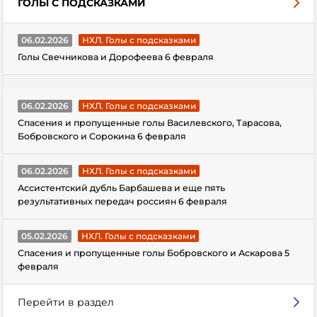
ГОЛЫ С ПОДСКАЗКАМИ
06.02.2026
НХЛ. Голы с подсказками
Голы Свечникова и Дорофеева 6 февраля
06.02.2026
НХЛ. Голы с подсказками
Спасения и пропущенные голы Василевского, Тарасова,
Бобровского и Сорокина 6 февраля
06.02.2026
НХЛ. Голы с подсказками
Ассистентский дубль Барбашева и еще пять
результативных передач россиян 6 февраля
05.02.2026
НХЛ. Голы с подсказками
Спасения и пропущенные голы Бобровского и Аскарова 5
февраля
Перейти в раздел