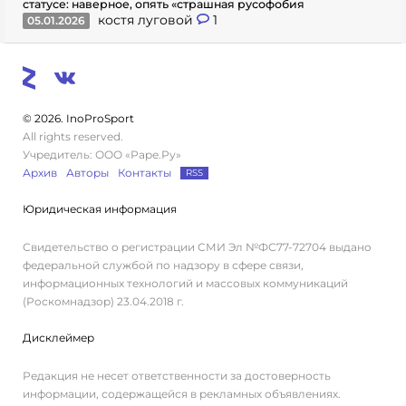
статусе: наверное, опять «страшная русофобия
костя луговой
1
05.01.2026
© 2026. InoProSport
All rights reserved.
Учредитель: ООО «Раре.Ру»
Архив
Авторы
Контакты
RSS
Юридическая информация
Свидетельство о регистрации СМИ Эл №ФС77-72704 выдано
федеральной службой по надзору в сфере связи,
информационных технологий и массовых коммуникаций
(Роскомнадзор) 23.04.2018 г.
Дисклеймер
Редакция не несет ответственности за достоверность
информации, содержащейся в рекламных объявлениях.