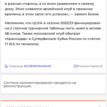
в разные стороны, а со всем уважением к своему
дому. Этим славился армейский клуб в прежние
времена, в этом залог его успехов», — заявил
Боков.
Напомним, что ЦСКА в сезоне-2022/23 финишировал
на 2 строчке турнирной таблицы лиги, имея в активе
58 очков. Также
московский клуб обыграл
«Краснодар» в Суперфинале Кубка России со счётом
1:1 (6:5 по пенальти).
Перевод:
DCHERNYAUSKAS
Комментарии:
0
Система комментирования находится на
реконструкции.