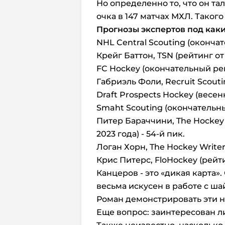
Но определенно то, что он тал
очка в 147 матчах МХЛ. Такого
Прогнозы экспертов под каки
NHL Central Scouting (окончат
Крейг Баттон, TSN (рейтинг от 
FC Hockey (окончательный рейт
Габриэль Фоли, Recruit Scouti
Draft Prospects Hockey (весен
Smaht Scouting (окончательны
Питер Бараччини, The Hockey 
2023 года) - 54-й пик.
Логан Хорн, The Hockey Writers
Крис Питерс, FloHockey (рейтин
Канцеров - это «дикая карта»
весьма искусен в работе с ша
Роман демонстрировать эти н
Еще вопрос: заинтересован л