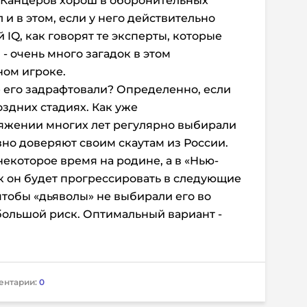
о Канцеров хорош в оборонительных
 и в этом, если у него действительно
IQ, как говорят те эксперты, которые
 - очень много загадок в этом
ом игроке.
» его задрафтовали? Определенно, если
здних стадиях. Как уже
тяжении многих лет регулярно выбирали
вно доверяют своим скаутам из России.
некоторое время на родине, а в «Нью-
к он будет прогрессировать в следующие
 чтобы «дьяволы» не выбирали его во
большой риск. Оптимальный вариант -
ентарии:
0