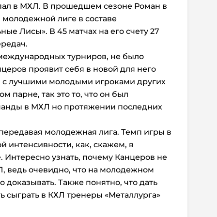
опал в МХЛ. В прошедшем сезоне Роман в
в молодежной лиге в составе
ные Лисы». В 45 матчах на его счету 27
ередач.
 международных турниров, не было
нцеров проявит себя в новой для него
и с лучшими молодыми игроками других
ом парне, так это то, что он был
манды в МХЛ но протяжении последних
 передавая молодежная лига. Темп игры в
ой интенсивности, как, скажем, в
 Интересно узнать, почему Канцеров не
Л, ведь очевидно, что на молодежном
 доказывать. Также понятно, что дать
 сыграть в КХЛ тренеры «Металлурга»