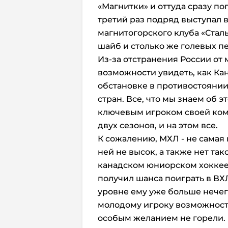
«Магнитки» и оттуда сразу п
третий раз подряд выступал 
магнитогорского клуба «Сталь
шайб и столько же голевых п
Из-за отстранения России от
возможности увидеть, как Ка
обстановке в противостояни
стран. Все, что мы знаем об эт
ключевым игроком своей ко
двух сезонов, и на этом все.
К сожалению, МХЛ - не самая
ней не высок, а также нет так
канадском юниорском хоккее.
получил шанса поиграть в ВХ
уровне ему уже больше нечего
молодому игроку возможность
особым желанием не горели.