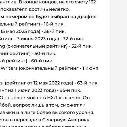
антлив. В конце концов, на его счету 132
 показателя достичь нелегко.
м номером он будет выбран на драфте:
ельный рейтинг) - 16-й пик.
15 мая 2023 года) - 38-й пик.
инг - 3 июня 2023 года) - 32-й пик.
ng (окончательный рейтинг) - 52-й пик.
ний рейтинг) - 50-й пик.
й рейтинг) - 60-й пик.
Writers (окончательный рейтинг - 1 июня
 (рейтинг от 12 мая 2022 года) - 63-й пик.
г на 1 июня 2023 года) - 95-й пик.
. Он вполне может в НХЛ «зажечь». Он
йбой, вопрос лишь в том, сможет ли
авыки и в лиге более высокого уровня.
и он в переезде в Северную Америку.