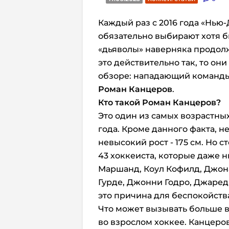
Каждый раз с 2016 года «Нью
обязательно выбирают хотя б
«дьяволы» наверняка продол
это действительно так, то он
обзоре: нападающий команды
Роман Канцеров
.
Кто такой Роман Канцеров?
Это один из самых возрастны
года. Кроме данного факта, н
невысокий рост - 175 см. Но с
43 хоккеиста, которые даже н
Маршанд, Коул Кофилд, Джон
Гурде, Джонни Годро, Джаред
это причина для беспокойств
Что может вызывать больше во
во взрослом хоккее. Канцеро