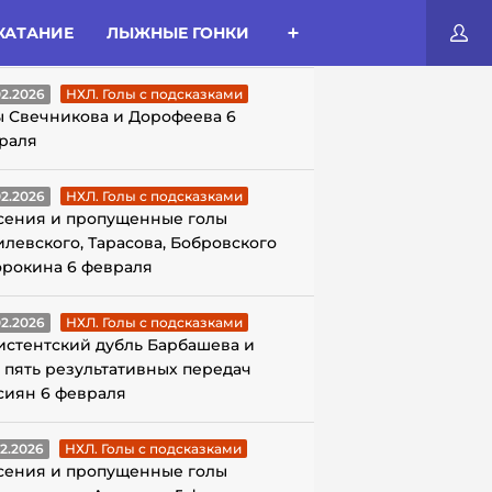
КАТАНИЕ
ЛЫЖНЫЕ ГОНКИ
ЛЫ С ПОДСКАЗКАМИ
02.2026
НХЛ. Голы с подсказками
ы Свечникова и Дорофеева 6
раля
02.2026
НХЛ. Голы с подсказками
сения и пропущенные голы
илевского, Тарасова, Бобровского
орокина 6 февраля
02.2026
НХЛ. Голы с подсказками
истентский дубль Барбашева и
 пять результативных передач
сиян 6 февраля
02.2026
НХЛ. Голы с подсказками
сения и пропущенные голы