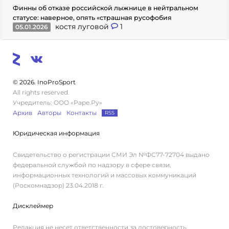
Финны об отказе российской лыжнице в нейтральном
статусе: наверное, опять «страшная русофобия
костя луговой
1
05.01.2026
© 2026. InoProSport
All rights reserved.
Учредитель: ООО «Раре.Ру»
Архив
Авторы
Контакты
RSS
Юридическая информация
Свидетельство о регистрации СМИ Эл №ФС77-72704 выдано
федеральной службой по надзору в сфере связи,
информационных технологий и массовых коммуникаций
(Роскомнадзор) 23.04.2018 г.
Дисклеймер
Редакция не несет ответственности за достоверность