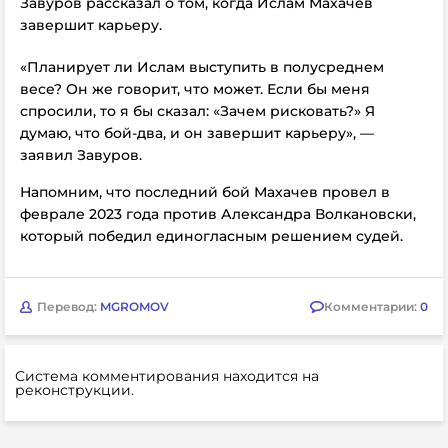
Завуров рассказал о том, когда Ислам Махачев
завершит карьеру.
«Планирует ли Ислам выступить в полусреднем
весе? Он же говорит, что может. Если бы меня
спросили, то я бы сказал: «Зачем рисковать?» Я
думаю, что бой-два, и он завершит карьеру», —
заявил Завуров.
Напомним, что последний бой Махачев провел в
феврале 2023 года против Александра Волкановски,
который победил единогласным решением судей.
Перевод:
MGROMOV
Комментарии:
0
Система комментирования находится на
реконструкции.