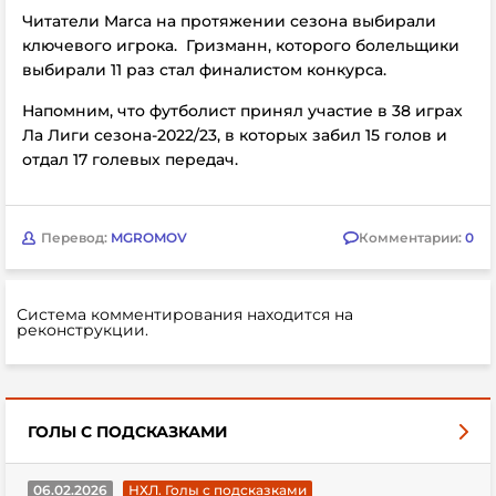
Читатели Marca на протяжении сезона выбирали
ключевого игрока.
Гризманн, которого болельщики
выбирали 11 раз стал финалистом конкурса.
Напомним, что футболист принял участие в 38 играх
Ла Лиги сезона-2022/23, в которых забил 15 голов и
отдал 17 голевых передач.
Перевод:
MGROMOV
Комментарии:
0
Система комментирования находится на
реконструкции.
ГОЛЫ С ПОДСКАЗКАМИ
06.02.2026
НХЛ. Голы с подсказками