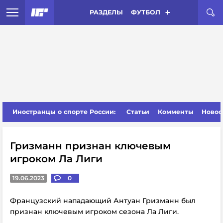
РАЗДЕЛЫ
ФУТБОЛ
Иностранцы о спорте России:
Статьи
Комменты
Новос
Гризманн признан ключевым
игроком Ла Лиги
19.06.2023
0
Французский нападающий Антуан Гризманн был
признан ключевым игроком сезона Ла Лиги.