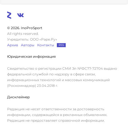
© 2026. InoProSport
All rights reserved.
Учредитель: ООО «Раре.Ру»
Архив
Авторы
Контакты
RSS
Юридическая информация
Свидетельство о регистрации СМИ Эл №ФС77-72704 выдано
федеральной службой по надзору в сфере связи,
информационных технологий и массовых коммуникаций
(Роскомнадзор) 23.04.2018 г.
Дисклеймер
Редакция не несет ответственности за достоверность
информации, содержащейся в рекламных объявлениях.
Редакция не предоставляет справочной информации.