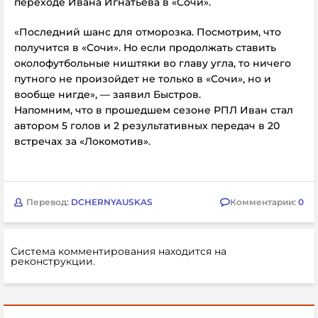
переходе Ивана Игнатьева в «Сочи».
«Последний шанс для отморозка. Посмотрим, что
получится в «Сочи». Но если продолжать ставить
околофутбольные ништяки во главу угла, то ничего
путного не произойдет не только в «Сочи»,
но и
вообще нигде», — заявил Быстров.
Напомним, что в прошедшем сезоне РПЛ Иван стал
автором 5 голов и 2 результативных передач в 20
встречах за
«Локомотив».
Перевод:
DCHERNYAUSKAS
Комментарии:
0
Система комментирования находится на
реконструкции.