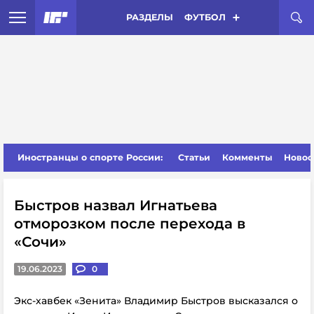
РАЗДЕЛЫ
ФУТБОЛ
Иностранцы о спорте России:
Статьи
Комменты
Новос
Быстров назвал Игнатьева
отморозком после перехода в
«Сочи»
19.06.2023
0
Экс-хавбек «Зенита» Владимир Быстров высказался о