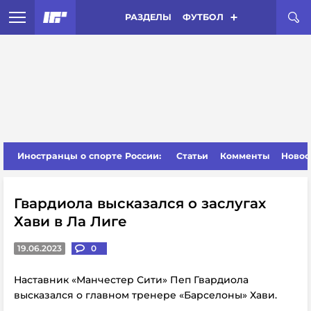
РАЗДЕЛЫ
ФУТБОЛ
Иностранцы о спорте России:
Статьи
Комменты
Новос
Гвардиола высказался о заслугах
Хави в Ла Лиге
19.06.2023
0
Наставник «Манчестер Сити» Пеп Гвардиола
высказался о главном тренере «Барселоны» Хави.