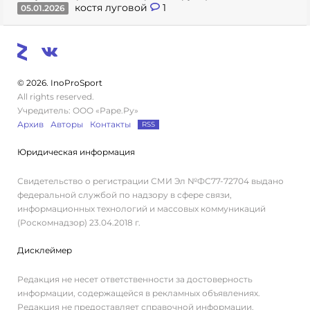
костя луговой
1
05.01.2026
© 2026. InoProSport
All rights reserved.
Учредитель: ООО «Раре.Ру»
Архив
Авторы
Контакты
RSS
Юридическая информация
Свидетельство о регистрации СМИ Эл №ФС77-72704 выдано
федеральной службой по надзору в сфере связи,
информационных технологий и массовых коммуникаций
(Роскомнадзор) 23.04.2018 г.
Дисклеймер
Редакция не несет ответственности за достоверность
информации, содержащейся в рекламных объявлениях.
Редакция не предоставляет справочной информации.