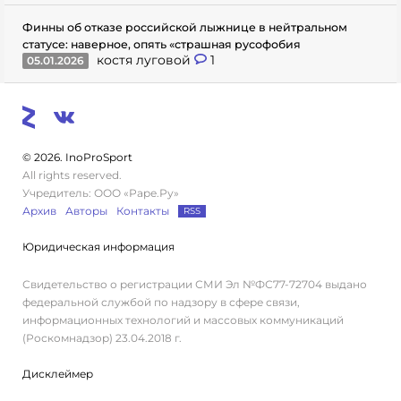
Финны об отказе российской лыжнице в нейтральном
статусе: наверное, опять «страшная русофобия
костя луговой
1
05.01.2026
© 2026. InoProSport
All rights reserved.
Учредитель: ООО «Раре.Ру»
Архив
Авторы
Контакты
RSS
Юридическая информация
Свидетельство о регистрации СМИ Эл №ФС77-72704 выдано
федеральной службой по надзору в сфере связи,
информационных технологий и массовых коммуникаций
(Роскомнадзор) 23.04.2018 г.
Дисклеймер