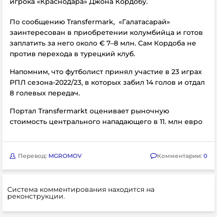
игрока «Краснодара» Джона Кордобу.
По сообщению
Transfermark,
«Галатасарай»
заинтересован в приобретении колумбийца и готов
заплатить за него около € 7–8 млн. Сам Кордоба не
против перехода в турецкий клуб.
Напомним, что футболист принял участие в 23 играх
РПЛ сезона-2022/23, в которых забил 14 голов и отдал
8 голевых передач.
Портал Transfermarkt оценивает рыночную
стоимость центрального нападающего в 11. млн евро
Перевод:
MGROMOV
Комментарии:
0
Система комментирования находится на
реконструкции.