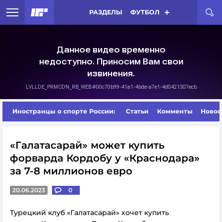
РАЗДЕЛЫ
ФУТБОЛ
Иностранцы о спорте России:
Статьи
Комменты
Новос
«Галатасарай» может купить
форварда Кордобу у «Краснодара»
за 7-8 миллионов евро
20.06.2023
0
Турецкий клуб «Галатасарай» хочет купить