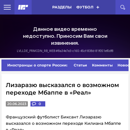
РАЗДЕЛЫ
ФУТБОЛ
Иностранцы о спорте России:
Статьи
Комменты
Новос
Лизаразю высказался о возможном
переходе Мбаппе в «Реал»
20.06.2023
0
Французский футболист Биксант Лизаразю
высказался о возможном переходе Килиана Мбаппе
в «Реал».