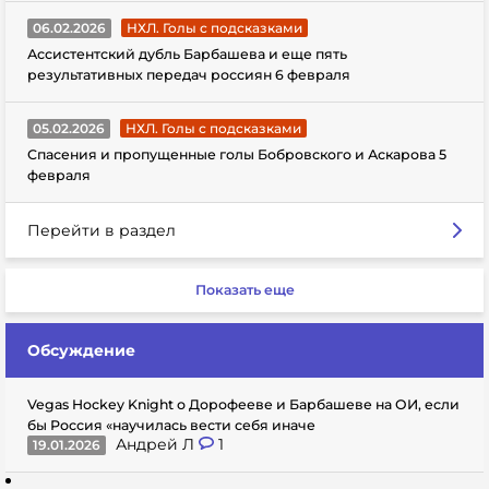
06.02.2026
НХЛ. Голы с подсказками
Ассистентский дубль Барбашева и еще пять
результативных передач россиян 6 февраля
05.02.2026
НХЛ. Голы с подсказками
Спасения и пропущенные голы Бобровского и Аскарова 5
февраля
Перейти в раздел
Показать еще
Обсуждение
Vegas Hockey Knight о Дорофееве и Барбашеве на ОИ, если
бы Россия «научилась вести себя иначе
Андрей Л
1
19.01.2026