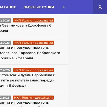
КАТАНИЕ
ЛЫЖНЫЕ ГОНКИ
ЛЫ С ПОДСКАЗКАМИ
02.2026
НХЛ. Голы с подсказками
ы Свечникова и Дорофеева 6
раля
02.2026
НХЛ. Голы с подсказками
сения и пропущенные голы
илевского, Тарасова, Бобровского
орокина 6 февраля
02.2026
НХЛ. Голы с подсказками
истентский дубль Барбашева и
 пять результативных передач
сиян 6 февраля
02.2026
НХЛ. Голы с подсказками
сения и пропущенные голы