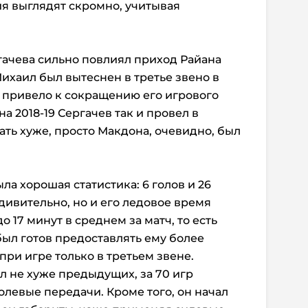
ия выглядят скромно, учитывая
ачева сильно повлиял приход Райана
ихаил был вытеснен в третье звено в
о привело к сокращению его игрового
а 2018-19 Сергачев так и провел в
рать хуже, просто Макдона, очевидно, был
ла хорошая статистика: 6 голов и 26
Удивительно, но и его ледовое время
о 17 минут в среднем за матч, то есть
ыл готов предоставлять ему более
ри игре только в третьем звене.
л не хуже предыдущих, за 70 игр
голевые передачи. Кроме того, он начал