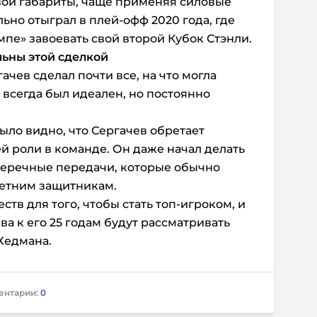
вои габариты, чаще применяя силовые
ьно отыграл в плей-офф 2020 года, где
мпе» завоевать свой второй Кубок Стэнли.
ьны этой сделкой
ачев сделал почти все, на что могла
е всегда был идеален, но постоянно
ыло видно, что Сергачев обретает
й роли в команде. Он даже начал делать
еречные передачи, которые обычно
летним защитникам.
ств для того, чтобы стать топ-игроком, и
ва к его 25 годам будут рассматривать
Хедмана.
ентарии:
0