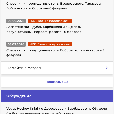
Спасения и пропущенные голы Василевского, Тарасова,
Бобровского и Сорокина 6 февраля
06.02.2026
НХЛ. Голы с подсказками
Ассистентский дубль Барбашева и еще пять
результативных передач россиян 6 февраля
05.02.2026
НХЛ. Голы с подсказками
Спасения и пропущенные голы Бобровского и Аскарова 5
февраля
Перейти в раздел
Показать еще
Обсуждение
Vegas Hockey Knight о Дорофееве и Барбашеве на ОИ, если
бы Россия «научилась вести себя иначе