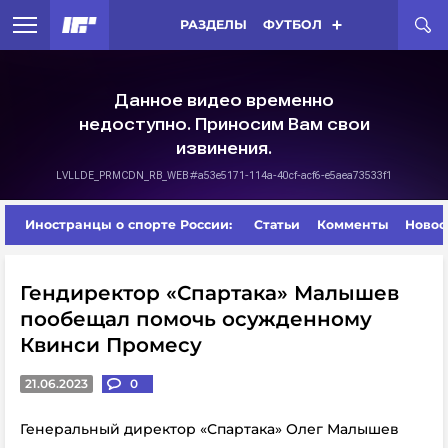
РАЗДЕЛЫ
ФУТБОЛ
Иностранцы о спорте России:
Статьи
Комменты
Новос
Гендиректор «Спартака» Малышев
пообещал помочь осужденному
Квинси Промесу
21.06.2023
0
Генеральный директор «Спартака» Олег Малышев