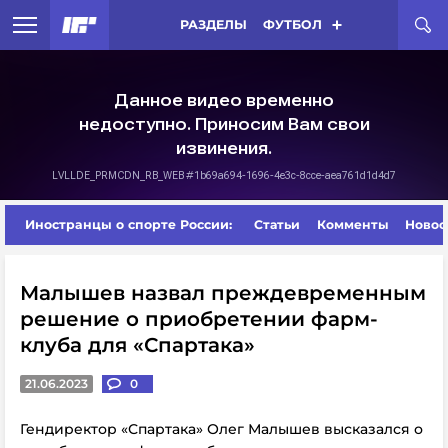
РАЗДЕЛЫ
ФУТБОЛ
Иностранцы о спорте России:
Статьи
Комменты
Новос
Малышев назвал преждевременным
решение о приобретении фарм-
клуба для «Спартака»
21.06.2023
0
Гендиректор «Спартака» Олег Малышев высказался о