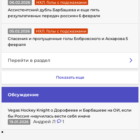
06.02.2026
НХЛ. Голы с подсказками
Ассистентский дубль Барбашева и еще пять
результативных передач россиян 6 февраля
05.02.2026
НХЛ. Голы с подсказками
Спасения и пропущенные голы Бобровского и Аскарова 5
февраля
Перейти в раздел
Показать еще
Обсуждение
Vegas Hockey Knight о Дорофееве и Барбашеве на ОИ, если
бы Россия «научилась вести себя иначе
Андрей Л
1
19.01.2026