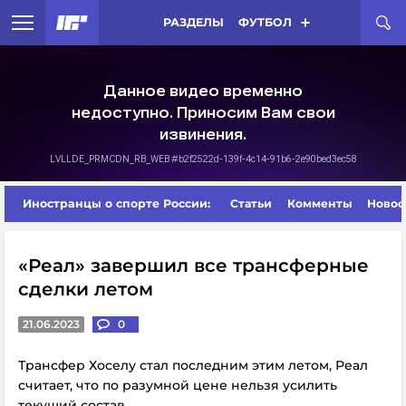
РАЗДЕЛЫ
ФУТБОЛ
Иностранцы о спорте России:
Статьи
Комменты
Новос
«Реал» завершил все трансферные
сделки летом
21.06.2023
0
Трансфер Хоселу стал последним этим летом, Реал
считает, что по разумной цене нельзя усилить
текущий состав.