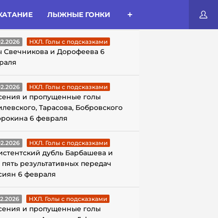
КАТАНИЕ
ЛЫЖНЫЕ ГОНКИ
ЛЫ С ПОДСКАЗКАМИ
02.2026
НХЛ. Голы с подсказками
ы Свечникова и Дорофеева 6
раля
02.2026
НХЛ. Голы с подсказками
сения и пропущенные голы
илевского, Тарасова, Бобровского
орокина 6 февраля
02.2026
НХЛ. Голы с подсказками
истентский дубль Барбашева и
 пять результативных передач
сиян 6 февраля
02.2026
НХЛ. Голы с подсказками
сения и пропущенные голы