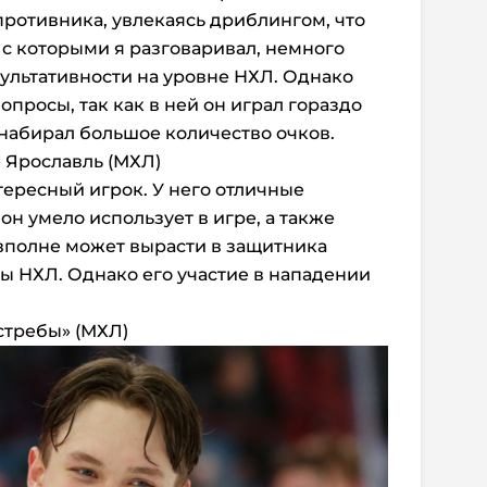
противника, увлекаясь дриблингом, что
 с которыми я разговаривал, немного
зультативности на уровне НХЛ. Однако
опросы, так как в ней он играл гораздо
набирал большое количество очков.
» Ярославль (МХЛ)
ересный игрок. У него отличные
н умело использует в игре, а также
вполне может вырасти в защитника
ы НХЛ. Однако его участие в нападении
стребы» (МХЛ)