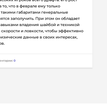
а то, что в феврале ему только
 с такими габаритами генеральные
тся заполучить. При этом он обладает
 навыками владения шайбой и техникой
о скорости и ловкости, чтобы эффективно
изические данные в своих интересах,
ов.
ентарии:
0