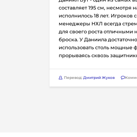
составляет 195 см, несмотря н
исполнилось 18 лет. Игроков
менеджеры НХЛ всегда стремя
для своего роста отличными
броска. У Даниила достаточн
использовать столь мощные ф
прорываясь сквозь защитник
Перевод:
Дмитрий Жуков
Комм