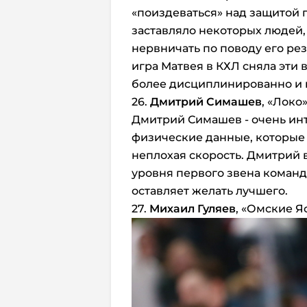
«поиздеваться» над защитой 
заставляло некоторых людей,
нервничать по поводу его ре
игра Матвея в КХЛ сняла эти в
более дисциплинированно и 
26.
Дмитрий Симашев
, «Локо
Дмитрий Симашев - очень инт
физические данные, которые о
неплохая скорость. Дмитрий 
уровня первого звена команд
оставляет желать лучшего.
27.
Михаил Гуляев
, «Омские Я