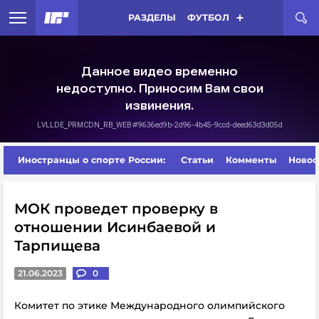
РАЗДЕЛЫ
ФУТБОЛ
Иностранцы о спорте России:
Статьи
Комменты
Новос
МОК проведет проверку в
отношении Исинбаевой и
Тарпищева
21.06.2023
0
Комитет по этике Международного олимпийского