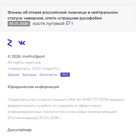
Финны об отказе российской лыжнице в нейтральном
статусе: наверное, опять «страшная русофобия
костя луговой
1
05.01.2026
© 2026. InoProSport
All rights reserved.
Учредитель: ООО «Раре.Ру»
Архив
Авторы
Контакты
RSS
Юридическая информация
Свидетельство о регистрации СМИ Эл №ФС77-72704 выдано
федеральной службой по надзору в сфере связи,
информационных технологий и массовых коммуникаций
(Роскомнадзор) 23.04.2018 г.
Дисклеймер