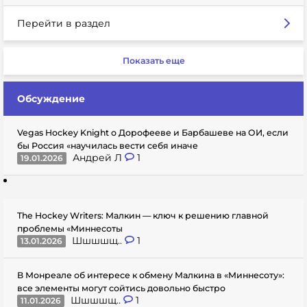
Перейти в раздел
Показать еще
Обсуждение
Vegas Hockey Knight о Дорофееве и Барбашеве на ОИ, если
бы Россия «научилась вести себя иначе
Андрей Л
1
19.01.2026
The Hockey Writers: Малкин — ключ к решению главной
проблемы «Миннесоты
Шшшшщ..
1
13.01.2026
В Монреале об интересе к обмену Малкина в «Миннесоту»:
все элементы могут сойтись довольно быстро
Шшшшщ..
1
11.01.2026