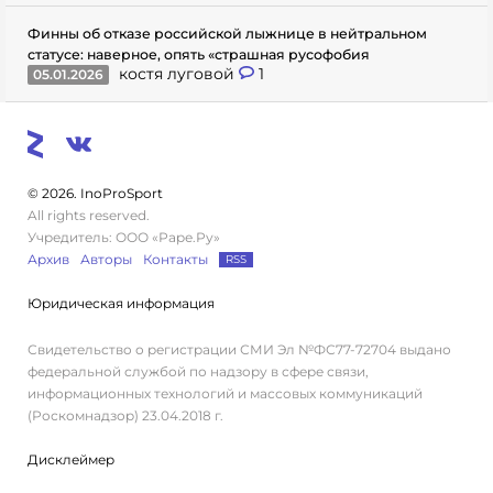
Финны об отказе российской лыжнице в нейтральном
статусе: наверное, опять «страшная русофобия
костя луговой
1
05.01.2026
© 2026. InoProSport
All rights reserved.
Учредитель: ООО «Раре.Ру»
Архив
Авторы
Контакты
RSS
Юридическая информация
Свидетельство о регистрации СМИ Эл №ФС77-72704 выдано
федеральной службой по надзору в сфере связи,
информационных технологий и массовых коммуникаций
(Роскомнадзор) 23.04.2018 г.
Дисклеймер