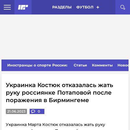
РАЗДЕЛЫ
ФУТБОЛ
Иностранцы о спорте России:
Статьи
Комменты
Новос
Украинка Костюк отказалась жать
руку россиянке Потаповой после
поражения в Бирмингеме
21.06.2023
0
Украинка Марта Костюк отказалась жать руку