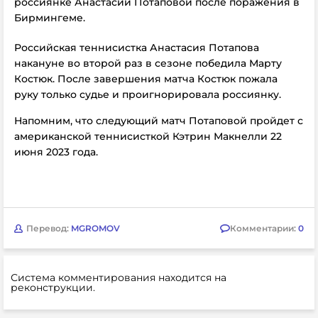
россиянке Анастасии Потаповой после поражения в
Бирмингеме.
Российская теннисистка Анастасия Потапова
накануне во второй раз в сезоне победила Марту
Костюк.
После завершения матча Костюк пожала
руку только судье и проигнорировала россиянку.
Напомним, что следующий матч Потаповой пройдет с
американской теннисисткой Кэтрин Макнелли 22
июня 2023 года.
Перевод:
MGROMOV
Комментарии:
0
Система комментирования находится на
реконструкции.