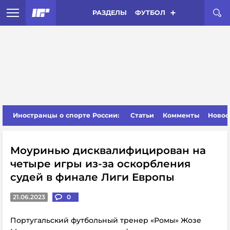
РАЗДЕЛЫ
ФУТБОЛ
Иностранцы о спорте России:
Статьи
Комменты
Новос
Моуринью дисквалифицирован на
четыре игры из-за оскорбления
судей в финале Лиги Европы
21.06.2023
0
Португальский футбольный тренер «Ромы» Жозе