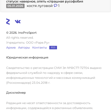
статусе: наверное, опять «страшная русофобия
костя луговой
1
05.01.2026
© 2026. InoProSport
All rights reserved.
Учредитель: ООО «Раре.Ру»
Архив
Авторы
Контакты
RSS
Юридическая информация
Свидетельство о регистрации СМИ Эл №ФС77-72704 выдано
федеральной службой по надзору в сфере связи,
информационных технологий и массовых коммуникаций
(Роскомнадзор) 23.04.2018 г.
Дисклеймер
Редакция не несет ответственности за достоверность
информации, содержащейся в рекламных объявлениях.