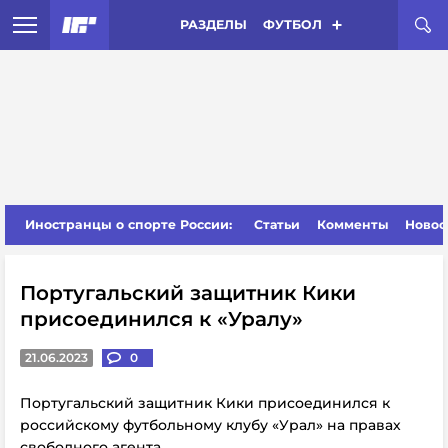
РАЗДЕЛЫ
ФУТБОЛ
Иностранцы о спорте России:
Статьи
Комменты
Новос
Португальский защитник Кики
присоединился к «Уралу»
21.06.2023
0
Португальский защитник Кики присоединился к
российскому футбольному клубу «Урал» на правах
свободного агента.