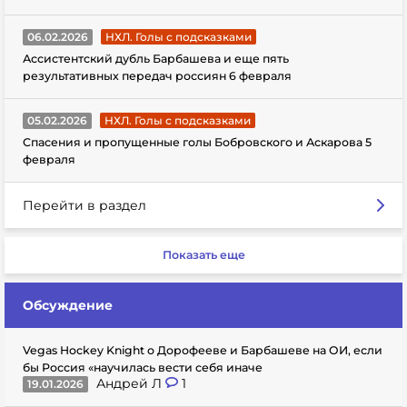
06.02.2026
НХЛ. Голы с подсказками
Ассистентский дубль Барбашева и еще пять
результативных передач россиян 6 февраля
05.02.2026
НХЛ. Голы с подсказками
Спасения и пропущенные голы Бобровского и Аскарова 5
февраля
Перейти в раздел
Показать еще
Обсуждение
Vegas Hockey Knight о Дорофееве и Барбашеве на ОИ, если
бы Россия «научилась вести себя иначе
Андрей Л
1
19.01.2026