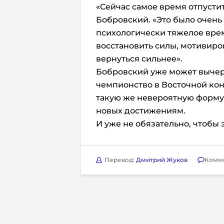
«Сейчас самое время отпустить
Бобровский. «Это было очень
психологически тяжелое врем
восстановить силы, мотивиро
вернуться сильнее».
Бобровский уже может вычерк
чемпионство в Восточной ко
такую же невероятную форму 
новых достижениям.
И уже не обязательно, чтобы 
Перевод:
Дмитрий Жуков
Комм