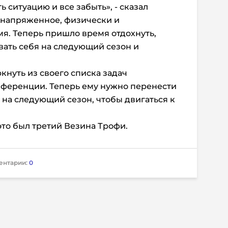
 ситуацию и все забыть», - сказал
 напряженное, физически и
я. Теперь пришло время отдохнуть,
вать себя на следующий сезон и
нуть из своего списка задач
нференции. Теперь ему нужно перенести
на следующий сезон, чтобы двигаться к
это был третий Везина Трофи.
ентарии:
0