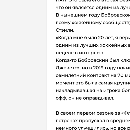
что он является одним из лу
В нынешнем году Бобровском
всему хоккейному сообществу
Стэнли.
«Когда мне было 20 лет, я вери
одним из лучших хоккейных в
неделе в интервью.
Когда-то Бобровский был кл
Джекетс», но в 2019 году по
семилетний контракт на 70 м
момент это была самая крупна
накладывавшая на игрока бол
офф, он не оправдывал.
В своем первом сезоне за «Ф
встречах пропускал в средне
немного улучшились, но все 