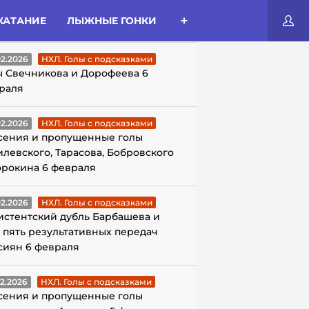
КАТАНИЕ
ЛЫЖНЫЕ ГОНКИ
ЛЫ С ПОДСКАЗКАМИ
02.2026
НХЛ. Голы с подсказками
ы Свечникова и Дорофеева 6
раля
02.2026
НХЛ. Голы с подсказками
сения и пропущенные голы
илевского, Тарасова, Бобровского
орокина 6 февраля
02.2026
НХЛ. Голы с подсказками
истентский дубль Барбашева и
 пять результативных передач
сиян 6 февраля
02.2026
НХЛ. Голы с подсказками
сения и пропущенные голы