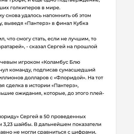
чших голкиперов в мире.
у снова удалось напомнить об этом
, выведя «Пантерз» в финал Кубка
л, что смогу стать, если не лучшим, то
ратарей», - сказал Сергей на прошлой
ючевым игроком «Коламбус Блю
кинул команду, подписав сумасшедший
иллионов долларов с «Флоридой». На тот
я сделка в истории «Пантерз»,
ьшие ожидания, которые, до этого плей-
лориду» Сергей в 50 проведенных
м 3,23 шайбы. В дальнейшем показатели
равно не могли сравниться с цифрами,