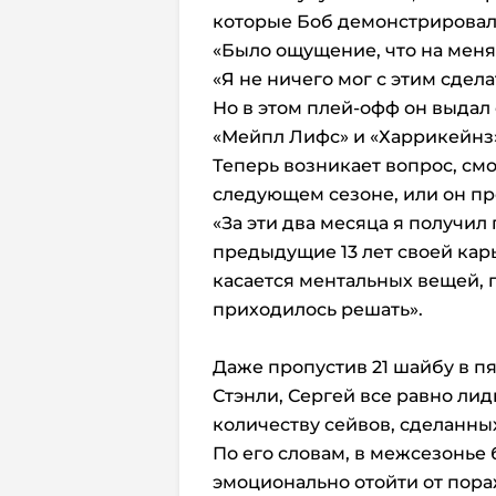
которые Боб демонстрировал
«Было ощущение, что на меня 
«Я не ничего мог с этим сдела
Но в этом плей-офф он выдал
«Мейпл Лифс» и «Харрикейнз
Теперь возникает вопрос, смо
следующем сезоне, или он пр
«За эти два месяца я получил
предыдущие 13 лет своей карь
касается ментальных вещей, 
приходилось решать».
Даже пропустив 21 шайбу в п
Стэнли, Сергей все равно ли
количеству сейвов, сделанны
По его словам, в межсезонье
эмоционально отойти от пор