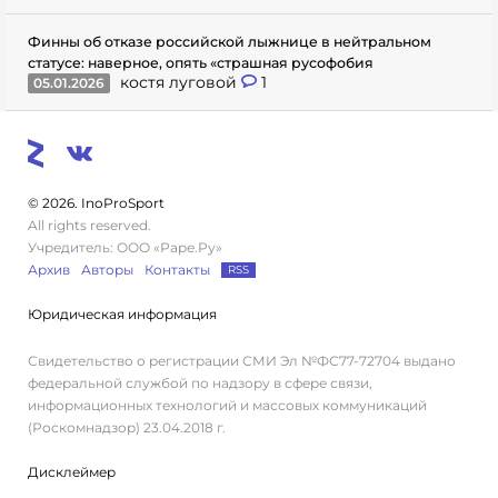
Финны об отказе российской лыжнице в нейтральном
статусе: наверное, опять «страшная русофобия
костя луговой
1
05.01.2026
© 2026. InoProSport
All rights reserved.
Учредитель: ООО «Раре.Ру»
Архив
Авторы
Контакты
RSS
Юридическая информация
Свидетельство о регистрации СМИ Эл №ФС77-72704 выдано
федеральной службой по надзору в сфере связи,
информационных технологий и массовых коммуникаций
(Роскомнадзор) 23.04.2018 г.
Дисклеймер