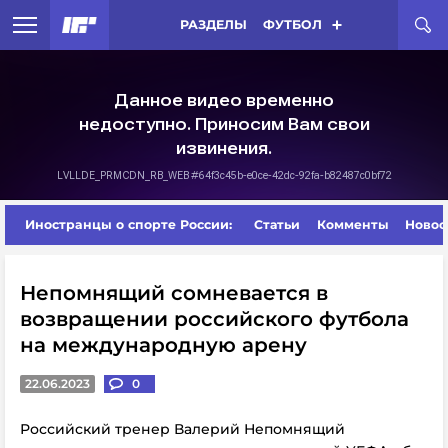
РАЗДЕЛЫ
ФУТБОЛ
Иностранцы о спорте России:
Статьи
Комменты
Новос
Непомнящий сомневается в
возвращении российского футбола
на международную арену
22.06.2023
0
Российский тренер Валерий Непомнящий