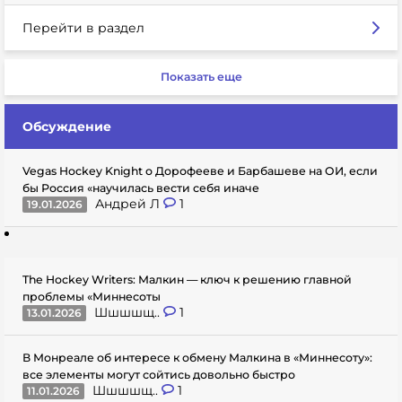
Перейти в раздел
Показать еще
Обсуждение
Vegas Hockey Knight о Дорофееве и Барбашеве на ОИ, если
бы Россия «научилась вести себя иначе
Андрей Л
1
19.01.2026
The Hockey Writers: Малкин — ключ к решению главной
проблемы «Миннесоты
Шшшшщ..
1
13.01.2026
В Монреале об интересе к обмену Малкина в «Миннесоту»:
все элементы могут сойтись довольно быстро
Шшшшщ..
1
11.01.2026