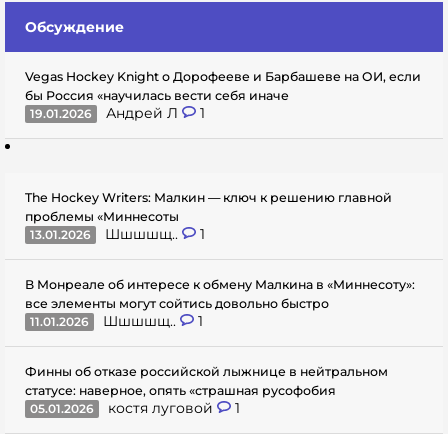
Обсуждение
Vegas Hockey Knight о Дорофееве и Барбашеве на ОИ, если
бы Россия «научилась вести себя иначе
Андрей Л
1
19.01.2026
The Hockey Writers: Малкин — ключ к решению главной
проблемы «Миннесоты
Шшшшщ..
1
13.01.2026
В Монреале об интересе к обмену Малкина в «Миннесоту»:
все элементы могут сойтись довольно быстро
Шшшшщ..
1
11.01.2026
Финны об отказе российской лыжнице в нейтральном
статусе: наверное, опять «страшная русофобия
костя луговой
1
05.01.2026