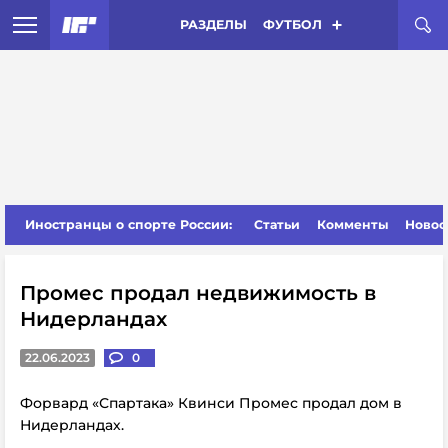
РАЗДЕЛЫ
ФУТБОЛ
Иностранцы о спорте России:
Статьи
Комменты
Новос
Промес продал недвижимость в
Нидерландах
22.06.2023
0
Форвард «Спартака» Квинси Промес продал дом в
Нидерландах.