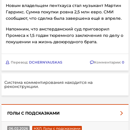
Новым владельцем пентхауса стал
музыкант Мартин
Гаррикс. Сумма покупки ровна 2,5 млн евро. СМИ
сообщают, что сделка была завершена ещё в апреле.
Напомним, что амстердамский суд приговорил
Промеса к 1,5 годам тюремного заключения по делу о
покушении на жизнь двоюродного брата.
Перевод:
DCHERNYAUSKAS
Комментарии:
0
Система комментирования находится на
реконструкции.
ГОЛЫ С ПОДСКАЗКАМИ
06.02.2026
НХЛ. Голы с подсказками