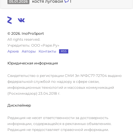
костя луговой
1
05.01.2026
© 2026. InoProSport
All rights reserved.
Учредитель: ООО «Раре.Ру»
Архив
Авторы
Контакты
RSS
Юридическая информация
Свидетельство о регистрации СМИ Эл №ФС77-72704 выдано
федеральной службой по надзору в сфере связи,
информационных технологий и массовых коммуникаций
(Роскомнадзор) 23.04.2018 г.
Дисклеймер
Редакция не несет ответственности за достоверность
информации, содержащейся в рекламных объявлениях.
Редакция не предоставляет справочной информации.