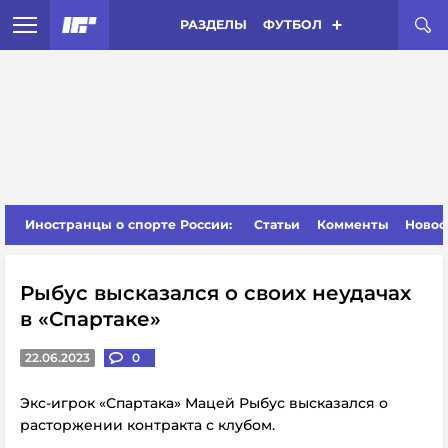
РАЗДЕЛЫ
ФУТБОЛ
Иностранцы о спорте России:
Статьи
Комменты
Новос
Рыбус высказался о своих неудачах
в «Спартаке»
22.06.2023
0
Экс-игрок «Спартака» Мацей Рыбус высказался о
расторжении контракта с клубом.