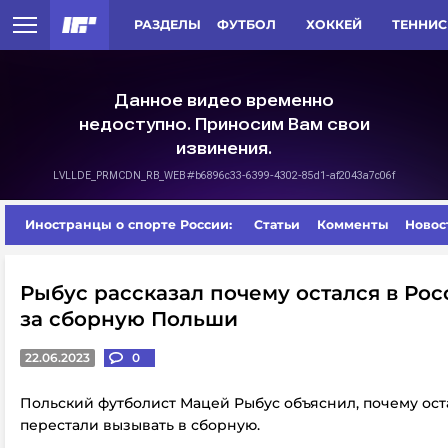
РАЗДЕЛЫ
ФУТБОЛ
ХОККЕЙ
ТЕННИС
Иностранцы о спорте России:
Статьи
Комменты
Новос
Рыбус рассказал почему остался в Ро
за сборную Польши
22.06.2023
0
Польский футболист Мацей Рыбус объяснил, почему остал
перестали вызывать в сборную.