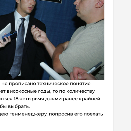
е не прописано техническое понятие
чет високосные годы, то по количеству
иться 18 четырьмя днями ранее крайней
 бы выбрать.
дею генменеджеру, попросив его поехать