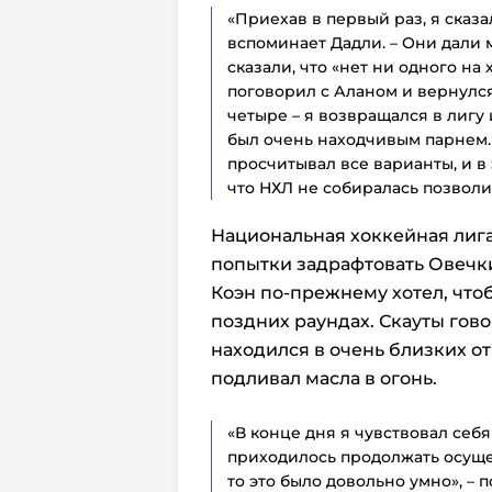
«Приехав в первый раз, я сказал
вспоминает Дадли. – Они дали 
сказали, что «нет ни одного на 
поговорил с Аланом и вернулся 
четыре – я возвращался в лигу 
был очень находчивым парнем.
просчитывал все варианты, и в
что НХЛ не собиралась позволит
Национальная хоккейная лига
попытки задрафтовать Овечки
Коэн по-прежнему хотел, что
поздних раундах. Скауты гово
находился в очень близких о
подливал масла в огонь.
«В конце дня я чувствовал себя
приходилось продолжать осущес
то это было довольно умно», – 