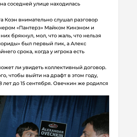
 на соседней улице находилась
та Коэн внимательно слушал разговор
нером «Пантерз» Майком Кинэном и
них брякнул, мол, что жаль, что нельзя
лориды» был первый пик, а Алекс
йнего срока, когда у игрока есть
может ли увидеть коллективный договор.
го, чтобы выйти на драфт в этом году,
 лет до 15 сентября. Овечкин же родился