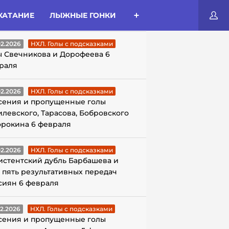
КАТАНИЕ
ЛЫЖНЫЕ ГОНКИ
ЛЫ С ПОДСКАЗКАМИ
02.2026
НХЛ. Голы с подсказками
ы Свечникова и Дорофеева 6
раля
02.2026
НХЛ. Голы с подсказками
сения и пропущенные голы
илевского, Тарасова, Бобровского
орокина 6 февраля
02.2026
НХЛ. Голы с подсказками
истентский дубль Барбашева и
 пять результативных передач
сиян 6 февраля
02.2026
НХЛ. Голы с подсказками
сения и пропущенные голы