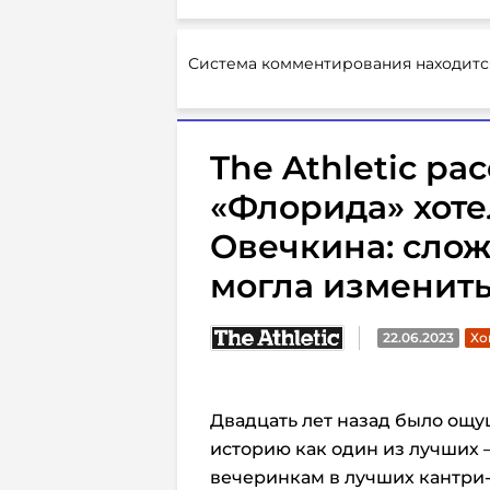
Система комментирования находитс
The Athletic ра
«Флорида» хоте
Овечкина: слож
могла изменить
22.06.2023
Хо
Двадцать лет назад было ощу
историю как один из лучших 
вечеринкам в лучших кантри-