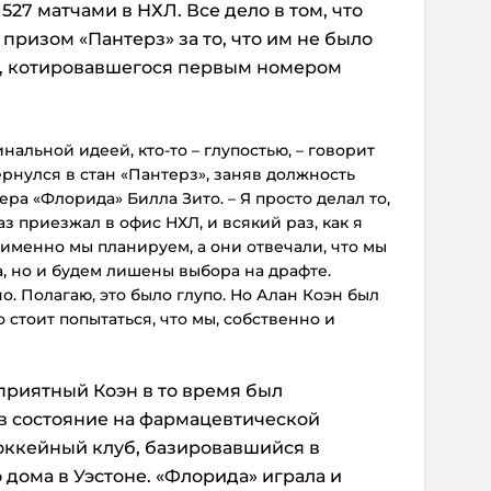
527 матчами в НХЛ. Все дело в том, что
призом «Пантерз» за то, что им не было
, котировавшегося первым номером
нальной идеей, кто-то – глупостью, – говорит
ернулся в стан «Пантерз», заняв должность
ра «Флорида» Билла Зито. – Я просто делал то,
аз приезжал в офис НХЛ, и всякий раз, как я
 именно мы планируем, а они отвечали, что мы
, но и будем лишены выбора на драфте.
о. Полагаю, это было глупо. Но Алан Коэн был
 стоит попытаться, что мы, собственно и
риятный Коэн в то время был
в состояние на фармацевтической
оккейный клуб, базировавшийся в
 дома в Уэстоне. «Флорида» играла и