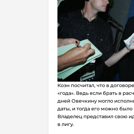
Коэн посчитал, что в договор
«года». Ведь если брать в рас
дней Овечкину могло исполн
даты, и тогда его можно было
Владелец представил свою и
в лигу.