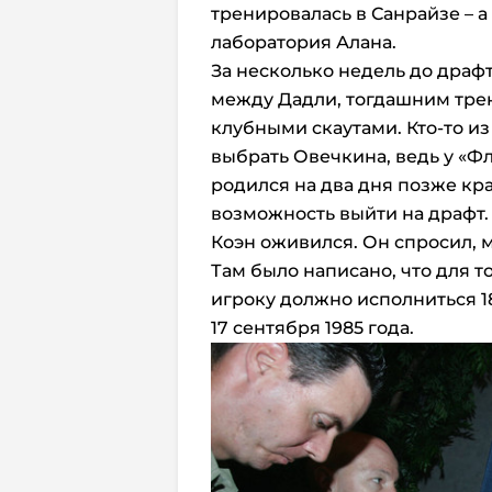
тренировалась в Санрайзе – а
лаборатория Алана.
За несколько недель до драф
между Дадли, тогдашним тре
клубными скаутами. Кто-то из 
выбрать Овечкина, ведь у «Ф
родился на два дня позже кра
возможность выйти на драфт.
Коэн оживился. Он спросил, 
Там было написано, что для то
игроку должно исполниться 18
17 сентября 1985 года.