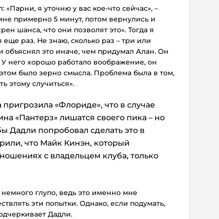
: «Парни, я уточню у вас кое-что сейчас», –
мне примерно 5 минут, потом вернулись и
хрен шанса, что они позволят это». Тогда я
еще раз. Не знаю, сколько раз – три или
и объяснял это иначе, чем придумал Алан. Он
 У него хорошо работало воображение, он
 этом было зерно смысла. Проблема была в том,
ь этому случиться».
 пригрозила «Флориде», что в случае
на «Пантерз» лишатся своего пика – но
бы Дадли попробовал сделать это в
рили, что Майк Кинэн, который
тношениях с владельцем клуба, только
 немного глупо, ведь это именно мне
твлять эти попытки. Однако, если подумать,
подчеркивает Дадли.