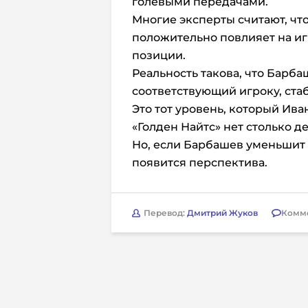
голевыми передачами.
Многие эксперты считают, что
положительно повлияет на иг
позиции.
Реальность такова, что Барба
соответствующий игроку, ста
Это тот уровень, который Ива
«Голден Найтс» нет столько д
Но, если Барбашев уменьшит 
появится перспектива.
Перевод:
Дмитрий Жуков
Комм