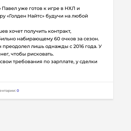
 Павел уже готов к игре в НХЛ и
ру «Голден Найтс» будучи на любой
шев хочет получить контракт,
бильно набирающему 60 очков за сезон.
н преодолел лишь однажды с 2016 года. У
енег, чтобы рисковать.
свои требования по зарплате, у сделки
ентарии:
0