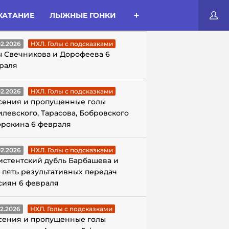
КАТАНИЕ
ЛЫЖНЫЕ ГОНКИ
ЛЫ С ПОДСКАЗКАМИ
02.2026
НХЛ. Голы с подсказками
ы Свечникова и Дорофеева 6
раля
02.2026
НХЛ. Голы с подсказками
сения и пропущенные голы
илевского, Тарасова, Бобровского
орокина 6 февраля
02.2026
НХЛ. Голы с подсказками
истентский дубль Барбашева и
 пять результативных передач
сиян 6 февраля
02.2026
НХЛ. Голы с подсказками
сения и пропущенные голы