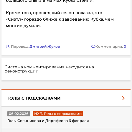
большого опыта в матчах Кубка Стэнли.
Кроме того, прошедший сезон показал, что
«Сиэтл» гораздо ближе к завоеванию Кубка, чем
многие думали.
Перевод:
Дмитрий Жуков
Комментарии:
0
Система комментирования находится на
реконструкции.
ГОЛЫ С ПОДСКАЗКАМИ
06.02.2026
НХЛ. Голы с подсказками
Голы Свечникова и Дорофеева 6 февраля