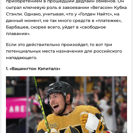
приобретением в прошедший дедлайн обменов. Он
сыграл ключевую роль в завоевании «Вегасом» Кубка
Стэнли. Однако, учитывая, что у «Голден Найтс», на
данный момент, не так много средств в «платежке»,
Барбашев, скорее всего, уйдет в «свободное
плавание».
Если это действительно произойдет, то вот три
потенциальных места назначения для российского
нападающего.
1.
«Вашингтон Кэпиталз»