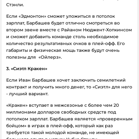
Стэнли.
Если «Эдмонтон» сможет уложиться в потолок
зарплат, Барбашев будет отлично смотреться во
втором звене вместе с Райаном Нюджент-Хопкинсом
и сможет добавить команде столь необходимое
количество результативных очков в плей-офф. Его
габариты и физическая мощь также будут очень
полезны для «Ойлерз».
3.
«Сиэтл Кракен»
Если Иван Барбашев хочет заключить семилетний
контракт и получить много денег, то «Сиэтл» для него
- лучший вариант.
«Кракен» вступает в межсезонье с более чем 20
миллионами долларов свободных средств под
потолком зарплат. Барбашев является «проверенным
бойцом» в играх в плей-офф, который как раз
требуется такой молодой команде, не имеющей