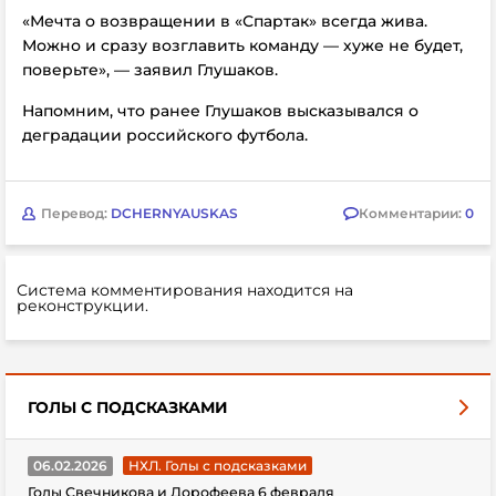
«Мечта о возвращении в
«Спартак» всегда жива.
Можно и сразу возглавить команду — хуже не будет,
поверьте», — заявил Глушаков.
Напомним, что ранее Глушаков высказывался о
деградации российского футбола.
Перевод:
DCHERNYAUSKAS
Комментарии:
0
Система комментирования находится на
реконструкции.
ГОЛЫ С ПОДСКАЗКАМИ
06.02.2026
НХЛ. Голы с подсказками
Голы Свечникова и Дорофеева 6 февраля