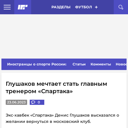
РАЗДЕЛЫ
ФУТБОЛ
Иностранцы о спорте России:
Статьи
Комменты
Новос
Глушаков мечтает стать главным
тренером «Спартака»
23.06.2023
0
Экс-хавбек «Спартака» Денис Глушаков высказался о
желании вернуться в московский клуб.