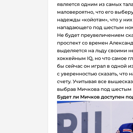
является одним из самых тала
маловероятно, что его выберу
надежды «койотам», что у ни
нападающего под шестым но
Не будет преувеличением ска
проспект со времен Александ
выделяется на льду своими 
хоккейным IQ, но что самое г
бы сейчас он играл в одной 
с уверенностью сказать, что 
счету. Учитывая все вышесказ
выбрав Мичкова под шестым
Будет ли Мичков доступен п