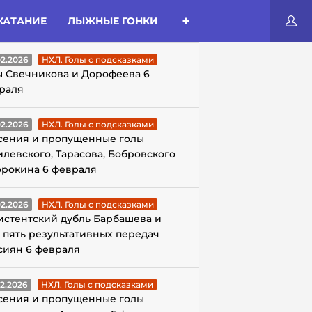
КАТАНИЕ
ЛЫЖНЫЕ ГОНКИ
ЛЫ С ПОДСКАЗКАМИ
02.2026
НХЛ. Голы с подсказками
ы Свечникова и Дорофеева 6
раля
02.2026
НХЛ. Голы с подсказками
сения и пропущенные голы
илевского, Тарасова, Бобровского
орокина 6 февраля
02.2026
НХЛ. Голы с подсказками
истентский дубль Барбашева и
 пять результативных передач
сиян 6 февраля
02.2026
НХЛ. Голы с подсказками
сения и пропущенные голы