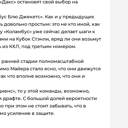
«Дакс» остановят свой выбор на
мбус Блю Джекетс». Как и у предыдущих
 довольно простым: это не кто иной, как
у «Коламбус» уже сейчас делает шаги к
ами на Кубок Стэнли, вряд ли они возьмут
ь из КХЛ, под третьим номером.
на ранней стадии полномасштабной
имо Майера стало ясно, что они движутся
ак что вполне возможно, что они и
иенс», то у этой команды, возможно,
 драфте. С большой долей вероятности
о при этом не стоит забывать, что в
мо усиление в защите.