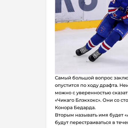
Самый большой вопрос заключ
опустится по ходу драфта. Не
можно с уверенностью сказать
«Чикаго Блэкхокс». Они со с
Конора Бедарда.
Вторым называть имя будет «А
будут перестраиваться в тече