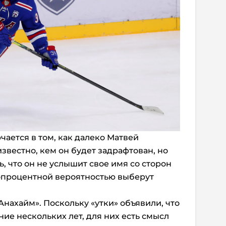
ается в том, как далеко Матвей
известно, кем он будет задрафтован, но
, что он не услышит свое имя со сторон
топроцентной вероятностью выберут
нахайм». Поскольку «утки» объявили, что
ние нескольких лет, для них есть смысл