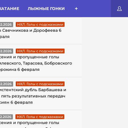
КАТАНИЕ
ЛЫЖНЫЕ ГОНКИ
ЛЫ С ПОДСКАЗКАМИ
02.2026
НХЛ. Голы с подсказками
ы Свечникова и Дорофеева 6
раля
02.2026
НХЛ. Голы с подсказками
сения и пропущенные голы
илевского, Тарасова, Бобровского
орокина 6 февраля
02.2026
НХЛ. Голы с подсказками
истентский дубль Барбашева и
 пять результативных передач
сиян 6 февраля
02.2026
НХЛ. Голы с подсказками
сения и пропущенные голы