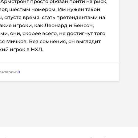
рмстронг просто обязан пойти на риск,
 под шестым номером. Им нужен такой
, спустя время, стать претендентами на
такие игроки, как Леонард и Бенсон,
, они, скорее всего, не достигнут того
ся Мичков. Без сомнения, он выглядит
кий игрок в НХЛ.
ентарии:
0