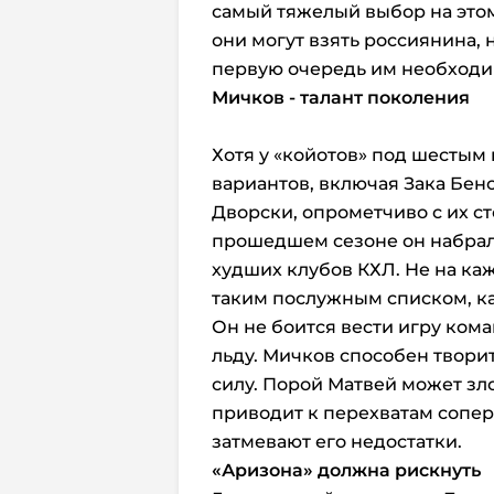
самый тяжелый выбор на этом
они могут взять россиянина, н
первую очередь им необходи
Мичков - талант поколения
Хотя у «койотов» под шестым
вариантов, включая Зака Бен
Дворски, опрометчиво с их с
прошедшем сезоне он набрал 2
худших клубов КХЛ. Не на ка
таким послужным списком, ка
Он не боится вести игру кома
льду. Мичков способен творит
силу. Порой Матвей может зл
приводит к перехватам сопе
затмевают его недостатки.
«Аризона»
должна рискнуть