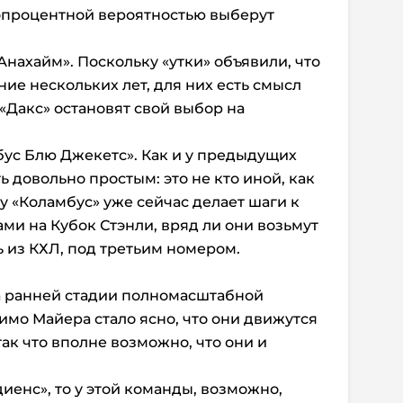
топроцентной вероятностью выберут
нахайм». Поскольку «утки» объявили, что
ние нескольких лет, для них есть смысл
«Дакс» остановят свой выбор на
мбус Блю Джекетс». Как и у предыдущих
 довольно простым: это не кто иной, как
у «Коламбус» уже сейчас делает шаги к
ами на Кубок Стэнли, вряд ли они возьмут
ь из КХЛ, под третьим номером.
на ранней стадии полномасштабной
имо Майера стало ясно, что они движутся
ак что вполне возможно, что они и
иенс», то у этой команды, возможно,