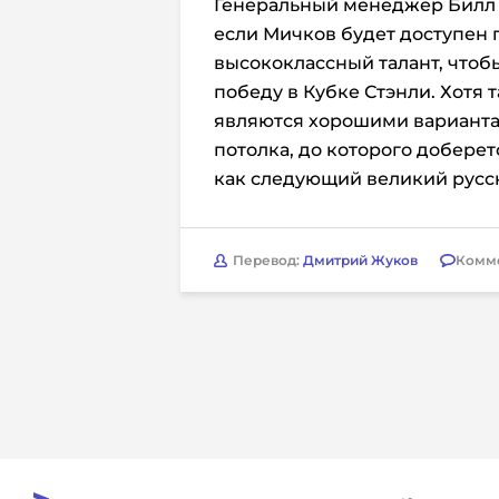
Генеральный менеджер Билл А
если Мичков будет доступен
высококлассный талант, чтобы
победу в Кубке Стэнли. Хотя 
являются хорошими вариантами
потолка, до которого доберет
как следующий великий русс
Перевод:
Дмитрий Жуков
Комм