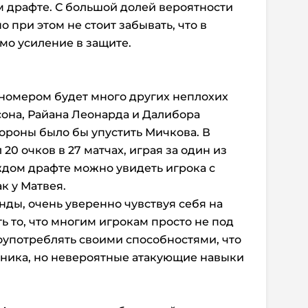
 драфте. С большой долей вероятности
о при этом не стоит забывать, что в
мо усиление в защите.
 номером будет много других неплохих
сона, Райана Леонарда и Далибора
тороны было бы упустить Мичкова. В
0 очков в 27 матчах, играя за один из
ждом драфте можно увидеть игрока с
к у Матвея.
нды, очень уверенно чувствуя себя на
ь то, что многим игрокам просто не под
оупотреблять своими способностями, что
рника, но невероятные атакующие навыки