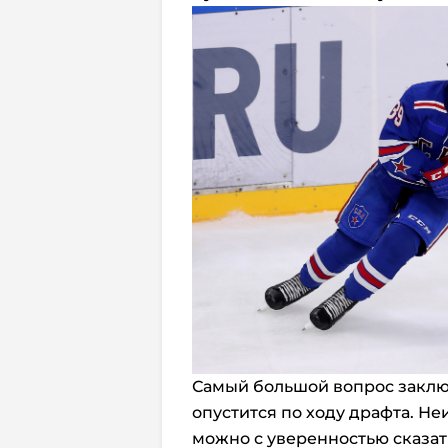
Самый большой вопрос заключ
опустится по ходу драфта. Не
можно с уверенностью сказать