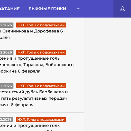
КАТАНИЕ
ЛЫЖНЫЕ ГОНКИ
ЛЫ С ПОДСКАЗКАМИ
02.2026
НХЛ. Голы с подсказками
ы Свечникова и Дорофеева 6
раля
02.2026
НХЛ. Голы с подсказками
сения и пропущенные голы
илевского, Тарасова, Бобровского
орокина 6 февраля
02.2026
НХЛ. Голы с подсказками
истентский дубль Барбашева и
 пять результативных передач
сиян 6 февраля
02.2026
НХЛ. Голы с подсказками
сения и пропущенные голы