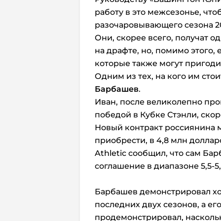
работу в это межсезонье, что
разочаровывающего сезона 20
Они, скорее всего, получат 
на драфте, но, помимо этого,
которые также могут пригоди
Одним из тех, на кого им сто
Барбашев
.
Иван, после великолепно про
победой в Кубке Стэнли, скор
Новый контракт россиянина 
приобрести, в 4,8 млн доллар
Athletic сообщил, что сам Ба
соглашение в диапазоне 5,5-5
Барбашев демонстрировал хо
последних двух сезонов, а ег
продемонстрировал, насколь