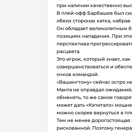
при наличии качественно выс
В плей-офф Барбашев был сил
обеих сторонах катка, набрав в
Он обладает великолепным б
позициях нападения. При это
перспектива прогрессировать,
расцвета.
Это игрок, который знает, ка
совершенствоваться и обесп
очков командой.
«Вашингтону» сейчас остро не
Манта не оправдал ожиданий, 
обменять, то же самое говоря
может дать «Кэпиталз» мощне
можно скорее вернуться в пл
Тем не менее дорогостоящая
рискованной. Поэтому генер