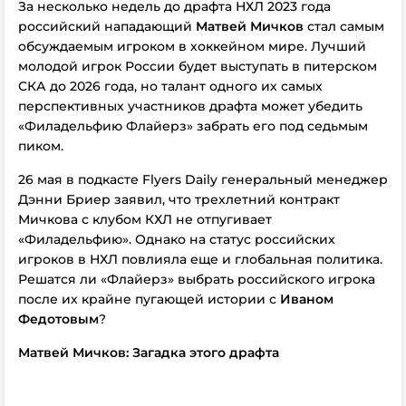
За несколько недель до драфта НХЛ 2023 года
российский нападающий
Матвей Мичков
стал самым
обсуждаемым игроком в хоккейном мире. Лучший
молодой игрок России будет выступать в питерском
СКА до 2026 года, но талант одного их самых
перспективных участников драфта может убедить
«Филадельфию Флайерз» забрать его под седьмым
пиком.
26 мая в подкасте Flyers Daily генеральный менеджер
Дэнни Бриер заявил, что трехлетний контракт
Мичкова с клубом КХЛ не отпугивает
«Филадельфию». Однако на статус российских
игроков в НХЛ повлияла еще и глобальная политика.
Решатся ли «Флайерз» выбрать российского игрока
после их крайне пугающей истории с
Иваном
Федотовым
?
Матвей Мичков: Загадка этого драфта