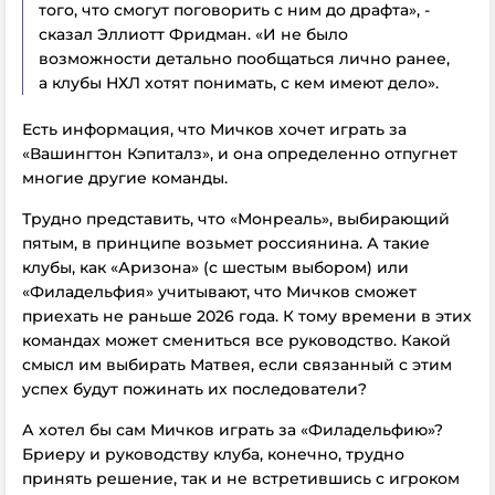
того, что смогут поговорить с ним до драфта», -
сказал Эллиотт Фридман. «И не было
возможности детально пообщаться лично ранее,
а клубы НХЛ хотят понимать, с кем имеют дело».
Есть информация, что Мичков хочет играть за
«Вашингтон Кэпиталз», и она определенно отпугнет
многие другие команды.
Трудно представить, что «Монреаль», выбирающий
пятым, в принципе возьмет россиянина. А такие
клубы, как «Аризона» (с шестым выбором) или
«Филадельфия» учитывают, что Мичков сможет
приехать не раньше 2026 года. К тому времени в этих
командах может смениться все руководство. Какой
смысл им выбирать Матвея, если связанный с этим
успех будут пожинать их последователи?
А хотел бы сам Мичков играть за «Филадельфию»?
Бриеру и руководству клуба, конечно, трудно
принять решение, так и не встретившись с игроком