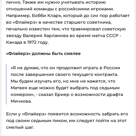
лично. Также им нужно учитывать историю
отношений команды с российскими игроками.
Например, Бобби Кларк, который до сих пор работает
во «Флайерз» в качестве старшего советника,
печально известен тем, что травмировал советскую
звезду Валерия Харламова во время матча СССР -
Канада в 1972 году.
«Флайерз» должны быть смелее
«Я не думаю, что он продолжит играть в России
после завершения своего текущего контракта.
Мы будем изучать его, но мне не кажется, что
Матвея еще можно будет выбрать под седьмым
номером», - сказал Бриер о возможности драфта
Мичкова.
Если у «Флайерз» появится возможность забрать его
под своим седьмым пиком, им следует пойти на этот
смелый шаг.