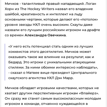
Мичков - талантливый правый нападающий. Логан
Хорн из The Hockey Writers назвал его владение
шайбой, креативность и интеллект на льду
основными чертами, которые делают его «потолок»
уровня звезды НХЛ очень высоким. Скауты даже
назвали его лучшим российским игроком на драфте
со времен
Александра Овечкина
.
«У него есть потенциал стать одним из лучших
хоккеистов этого десятилетия. Мичков может
оказывать такое же влияние на результат, как и
Бедард. Это игроки с уникальными атакующими
стилями. За ними обоими интересно наблюдать»,
- сказал о Матвее вице-президент Центрального
скаутского агентства НХЛ Дэн Марр.
Мичков обладает игровыми качествами, которых не
хватает другим перспективным игрокам «Флайерз».
Он сразу же станет самым высококлассным молодым
игроком в команде, отчаянно нуждающейся в