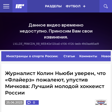
РАЗДЕЛЫ
ФУТБОЛ
Иностранцы о спорте России:
Статьи
Комменты
Новос
Журналист Колин Ньюби уверен, что
«Флайерз» пожалеют, упустив
Мичкова: Лучший молодой хоккеист
России
25.06.2023
0