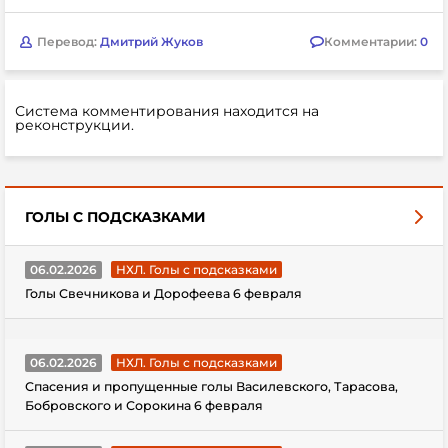
Перевод:
Дмитрий Жуков
Комментарии:
0
Система комментирования находится на
реконструкции.
ГОЛЫ С ПОДСКАЗКАМИ
06.02.2026
НХЛ. Голы с подсказками
Голы Свечникова и Дорофеева 6 февраля
06.02.2026
НХЛ. Голы с подсказками
Спасения и пропущенные голы Василевского, Тарасова,
Бобровского и Сорокина 6 февраля