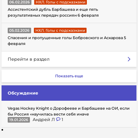
06.02.2026
НХЛ. Голы с подсказками
Ассистентский дубль Барбашева и еще пять
результативных передач россиян 6 февраля
05.02.2026
НХЛ. Голы с подсказками
Спасения и пропущенные голы Бобровского и Аскарова 5
февраля
Перейти в раздел
Показать еще
Обсуждение
Vegas Hockey Knight о Дорофееве и Барбашеве на ОИ, если
бы Россия «научилась вести себя иначе
Андрей Л
1
19.01.2026