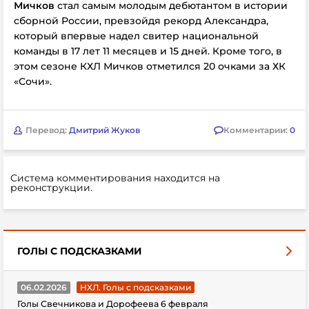
Мичков
стал самым молодым дебютантом в истории
сборной России, превзойдя рекорд Александра,
который впервые надел свитер национальной
команды в 17 лет 11 месяцев и 15 дней. Кроме того, в
этом сезоне КХЛ Мичков отметился 20 очками за ХК
«Сочи».
Перевод:
Дмитрий Жуков
Комментарии:
0
Система комментирования находится на
реконструкции.
ГОЛЫ С ПОДСКАЗКАМИ
06.02.2026
НХЛ. Голы с подсказками
Голы Свечникова и Дорофеева 6 февраля