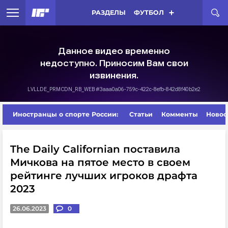
РАЗДЕЛЫ
ФУТБОЛ
Иностранцы о спорте России:
Статьи
Комменты
Новос
The Daily Californian поставила
Мичкова на пятое место в своем
рейтинге лучших игроков драфта
2023
26.06.2023
0