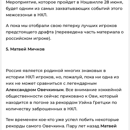
Мероприятие, которое пройдет в Нэшвилле 28 июня,
будет одним из самых захватывающих событий этого
межсезонья в НХЛ.
А пока мы отобрали свою пятерку лучших игроков
предстоящего драфта (переведена часть материала о
российском игроке).
5. Матвей Мичков
Россия является родиной многих знаковых в
истории НХЛ игроков, но, пожалуй, пока ни одна из
них не может сравниться с легендарным
Александром Овечкиным
. Все внимание хоккейной
общественности сейчас приковано к Ови, который
находится в погоне за рекордом Уэйна Гретцки по
количеству заброшенных в НХЛ.
Тем временем кое-кто уже успел побить некоторые
рекорды самого Овечкина. Пару лет назад
Матвей