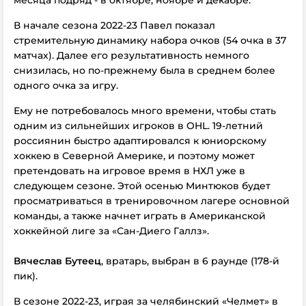
месяца подряд - в октябре, ноябре и декабре.
В начале сезона 2022-23 Павел показал
стремительную динамику набора очков (54 очка в 37
матчах). Далее его результативность немного
снизилась, но по-прежнему была в среднем более
одного очка за игру.
Ему не потребовалось много времени, чтобы стать
одним из сильнейших игроков в OHL. 19-летний
россиянин быстро адаптировался к юниорскому
хоккею в Северной Америке, и поэтому может
претендовать на игровое время в НХЛ уже в
следующем сезоне. Этой осенью Минтюков будет
просматриваться в тренировочном лагере основной
команды, а также начнет играть в Американской
хоккейной лиге за «Сан-Диего Галлз».
Вячеслав Бутеец
, вратарь, выбран в 6 раунде (178-й
пик).
В сезоне 2022-23, играя за челябинский «Челмет» в