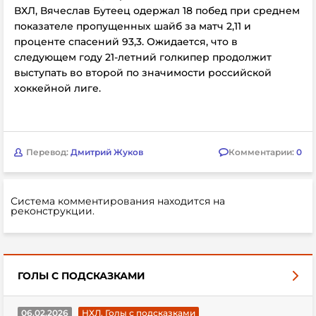
ВХЛ, Вячеслав Бутеец одержал 18 побед при среднем
показателе пропущенных шайб за матч 2,11 и
проценте спасений 93,3. Ожидается, что в
следующем году 21-летний голкипер продолжит
выступать во второй по значимости российской
хоккейной лиге.
Перевод:
Дмитрий Жуков
Комментарии:
0
Система комментирования находится на
реконструкции.
ГОЛЫ С ПОДСКАЗКАМИ
06.02.2026
НХЛ. Голы с подсказками