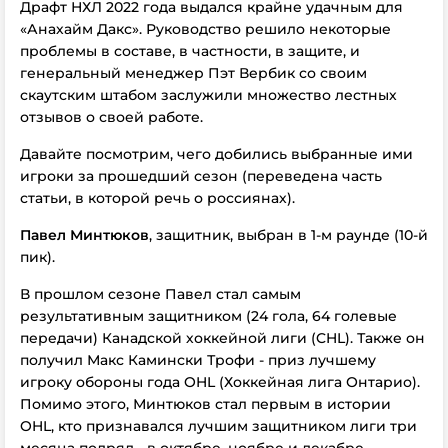
Драфт НХЛ 2022 года выдался крайне удачным для
«Анахайм Дакс». Руководство решило некоторые
проблемы в составе, в частности, в защите, и
генеральный менеджер Пэт Вербик со своим
скаутским штабом заслужили множество лестных
отзывов о своей работе.
Давайте посмотрим, чего добились выбранные ими
игроки за прошедший сезон (переведена часть
статьи, в которой речь о россиянах).
Павел Минтюков
, защитник, выбран в 1-м раунде (10-й
пик).
В прошлом сезоне Павел стал самым
результативным защитником (24 гола, 64 голевые
передачи) Канадской хоккейной лиги (CHL). Также он
получил Макс Камински Трофи - приз лучшему
игроку обороны года OHL (Хоккейная лига Онтарио).
Помимо этого, Минтюков стал первым в истории
OHL, кто признавался лучшим защитником лиги три