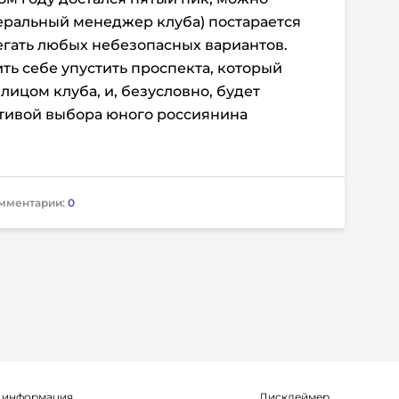
неральный менеджер клуба) постарается
егать любых небезопасных вариантов.
ть себе упустить проспекта, который
лицом клуба, и, безусловно, будет
ктивой выбора юного россиянина
мментарии:
0
 информация
Дисклеймер