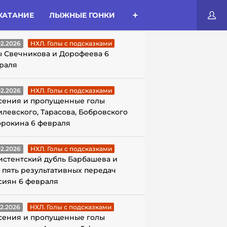
КАТАНИЕ
ЛЫЖНЫЕ ГОНКИ
ЛЫ С ПОДСКАЗКАМИ
02.2026
НХЛ. Голы с подсказками
ы Свечникова и Дорофеева 6
раля
02.2026
НХЛ. Голы с подсказками
сения и пропущенные голы
илевского, Тарасова, Бобровского
орокина 6 февраля
02.2026
НХЛ. Голы с подсказками
истентский дубль Барбашева и
 пять результативных передач
сиян 6 февраля
02.2026
НХЛ. Голы с подсказками
сения и пропущенные голы