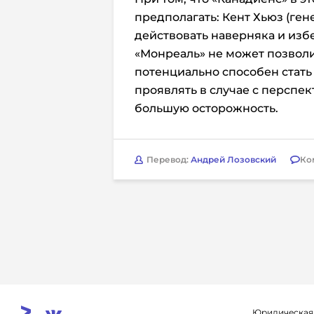
предполагать: Кент Хьюз (ге
действовать наверняка и изб
«Монреаль» не может позволи
потенциально способен стать 
проявлять в случае с перспе
большую осторожность.
Перевод:
Андрей Лозовский
Ко
Юридическая