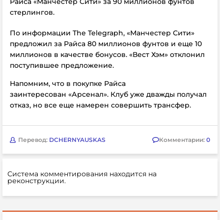
Райса «Манчестер Сити» за 90 миллионов фунтов
стерлингов.
По информации The Telegraph,
«Манчестер Сити»
предложил за Райса 80 миллионов фунтов и еще 10
миллионов в качестве бонусов. «Вест Хэм» отклонил
поступившее предложение.
Напомним, что в покупке Райса
заинтересован «Арсенал». Клуб уже дважды получал
отказ, но все еще намерен совершить трансфер.
Перевод:
DCHERNYAUSKAS
Комментарии:
0
Система комментирования находится на
реконструкции.