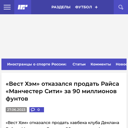
РАЗДЕЛЫ
ФУТБОЛ
Иностранцы о спорте России:
Статьи
Комменты
Новос
«Вест Хэм» отказался продать Райса
«Манчестер Сити» за 90 миллионов
фунтов
27.06.2023
0
«Вест Хэм» отказался продать хавбека клуба Деклана