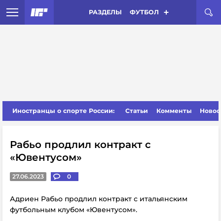
РАЗДЕЛЫ
ФУТБОЛ
Иностранцы о спорте России:
Статьи
Комменты
Новос
Рабьо продлил контракт с
«Ювентусом»
27.06.2023
0
Адриен Рабьо продлил контракт с итальянским
футбольным клубом «Ювентусом».