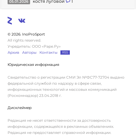
костя луговой
1
05.01.2026
© 2026. InoProSport
All rights reserved.
Учредитель: ООО «Раре.Ру»
Архив
Авторы
Контакты
RSS
Юридическая информация
Свидетельство о регистрации СМИ Эл №ФС77-72704 выдано
федеральной службой по надзору в сфере связи,
информационных технологий и массовых коммуникаций
(Роскомнадзор) 23.04.2018 г.
Дисклеймер
Редакция не несет ответственности за достоверность
информации, содержащейся в рекламных объявлениях.
Редакция не предоставляет справочной информации.