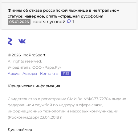
Финны об отказе российской лыжнице в нейтральном
статусе: наверное, опять «страшная русофобия
костя луговой
1
05.01.2026
© 2026. InoProSport
All rights reserved.
Учредитель: ООО «Раре.Ру»
Архив
Авторы
Контакты
RSS
Юридическая информация
Свидетельство о регистрации СМИ Эл №ФС77-72704 выдано
федеральной службой по надзору в сфере связи,
информационных технологий и массовых коммуникаций
(Роскомнадзор) 23.04.2018 г.
Дисклеймер