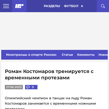
РАЗДЕЛЫ
ФУТБОЛ
Иностранцы о спорте России:
Статьи
Комменты
Новос
Роман Костомаров тренируется с
временными протезами
27.06.2023
0
Олимпийский чемпион в танцах на льду Роман
Костомаров занимается с временными ножными
протезами.